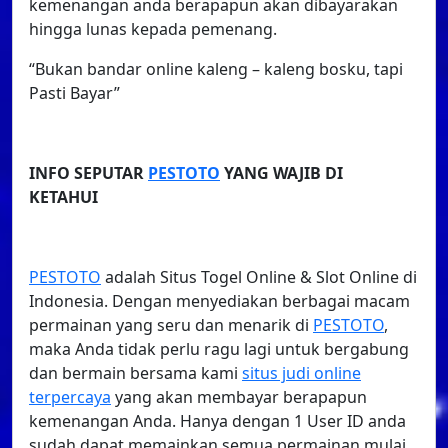
kemenangan anda berapapun akan dibayarakan
hingga lunas kepada pemenang.
“Bukan bandar online kaleng – kaleng bosku, tapi
Pasti Bayar”
INFO SEPUTAR
PESTOTO
YANG WAJIB DI
KETAHUI
PESTOTO
adalah Situs Togel Online & Slot Online di
Indonesia. Dengan menyediakan berbagai macam
permainan yang seru dan menarik di
PESTOTO
,
maka Anda tidak perlu ragu lagi untuk bergabung
dan bermain bersama kami
situs judi online
terpercaya
yang akan membayar berapapun
kemenangan Anda. Hanya dengan 1 User ID anda
sudah dapat memainkan semua permainan mulai