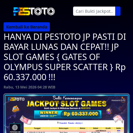
Kembali ke Beranda
HANYA DI PESTOTO JP PASTI DI
BAYAR LUNAS DAN CEPAT!! JP
SLOT GAMES { GATES OF
OLYMPUS SUPER SCATTER } Rp
60.337.000 !!!
Rabu, 13 Mei 2026 04:28 WIB