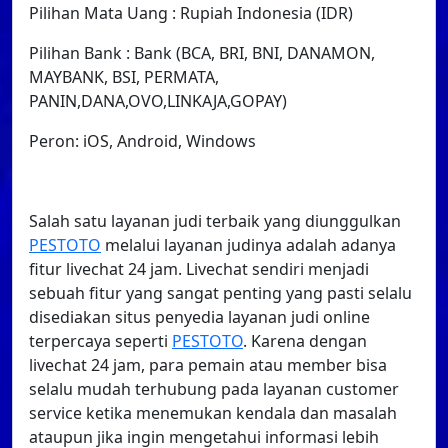
Pilihan Mata Uang : Rupiah Indonesia (IDR)
Pilihan Bank : Bank (BCA, BRI, BNI, DANAMON,
MAYBANK, BSI, PERMATA,
PANIN,DANA,OVO,LINKAJA,GOPAY)
Peron: iOS, Android, Windows
Salah satu layanan judi terbaik yang diunggulkan
PESTOTO
melalui layanan judinya adalah adanya
fitur livechat 24 jam. Livechat sendiri menjadi
sebuah fitur yang sangat penting yang pasti selalu
disediakan situs penyedia layanan judi online
terpercaya seperti
PESTOTO
. Karena dengan
livechat 24 jam, para pemain atau member bisa
selalu mudah terhubung pada layanan customer
service ketika menemukan kendala dan masalah
ataupun jika ingin mengetahui informasi lebih