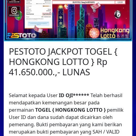
PESTOTO JACKPOT TOGEL {
HONGKONG LOTTO } Rp
41.650.000.,- LUNAS
Selamat kepada User
ID OJI******
Telah berhasil
mendapatkan kemenangan besar pada
permainan
TOGEL { HONGKONG LOTTO }
pemilik
User ID dan dana sudah dapat dicairkan oleh
pemenang. Bukti pembayaran yang kami berikan
merupakan bukti pembayaran yang SAH / VALID