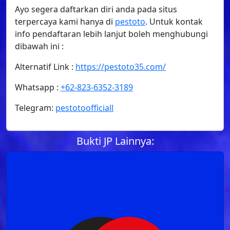
Ayo segera daftarkan diri anda pada situs
terpercaya kami hanya di
pestoto
. Untuk kontak
info pendaftaran lebih lanjut boleh menghubungi
dibawah ini :
Alternatif Link :
https://pestoto35.com/
Whatsapp :
+62-823-6352-3189
Telegram:
pestotoofficiall
Bukti JP Lainnya: