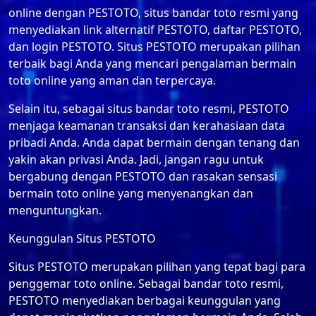
online dengan PESTOTO, situs bandar toto resmi yang
menyediakan link alternatif PESTOTO, daftar PESTOTO,
dan login PESTOTO. Situs PESTOTO merupakan pilihan
terbaik bagi Anda yang mencari pengalaman bermain
toto online yang aman dan terpercaya.
Selain itu, sebagai situs bandar toto resmi, PESTOTO
menjaga keamanan transaksi dan kerahasiaan data
pribadi Anda. Anda dapat bermain dengan tenang dan
yakin akan privasi Anda. Jadi, jangan ragu untuk
bergabung dengan PESTOTO dan rasakan sensasi
bermain toto online yang menyenangkan dan
menguntungkan.
Keunggulan Situs PESTOTO
Situs PESTOTO merupakan pilihan yang tepat bagi para
penggemar toto online. Sebagai bandar toto resmi,
PESTOTO menyediakan berbagai keunggulan yang