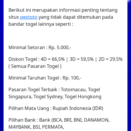
Berikut ini merupakan informasi penting tentang
situs
pestoto
yang tidak dapat ditemukan pada
bandar togel lainnya seperti :
Minimal Setoran : Rp. 5.000,-
Diskon Togel : 4D = 66,5% | 3D = 59,5% | 2D = 29.5%
( Semua Pasaran Togel )
Minimal Taruhan Togel : Rp. 100,-
Pasaran Togel Terbaik : Totomacau, Togel
Singapura, Togel Sydney, Togel Hongkong
Pilihan Mata Uang : Rupiah Indonesia (IDR)
Pilihan Bank : Bank (BCA, BRI, BNI, DANAMON,
MAYBANK, BSI, PERMATA,