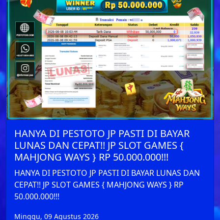
HANYA DI PESTOTO JP PASTI DI BAYAR
LUNAS DAN CEPAT!! JP SLOT GAMES {
MAHJONG WAYS } RP 50.000.000!!!
HANYA DI PESTOTO JP PASTI DI BAYAR LUNAS DAN
CEPAT!! JP SLOT GAMES { MAHJONG WAYS } RP
50.000.000!!!
Minggu, 09 Agustus 2026