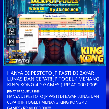
HANYA DI PESTOTO JP PASTI DI BAYAR
LUNAS DAN CEPAT!! JP TOGEL { MENANG
KING KONG 4D GAMES } RP 40.000.000!!!
JUMAT, 07 AGUSTUS 2026
HANYA DI PESTOTO JP PASTI DI BAYAR LUNAS DAN
CEPAT!! JP TOGEL { MENANG KING KONG 4D
GAMES} RP 40.000.000!!!