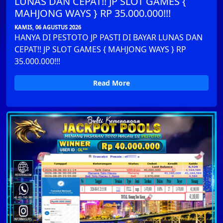
LUNAS DAN CEPAT!! JP SLOT GAMES {
MAHJONG WAYS } RP 35.000.000!!!
KAMIS, 06 AGUSTUS 2026
HANYA DI PESTOTO JP PASTI DI BAYAR LUNAS DAN
CEPAT!! JP SLOT GAMES { MAHJONG WAYS } RP
35.000.000!!!
Read More