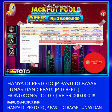
HANYA DI PESTOTO JP PASTI DI BAYAR
LUNAS DAN CEPAT!! JP TOGEL {
HONGKONG LOTTO } RP 39.000.000 !!!
RABU, 05 AGUSTUS 2026
HANYA DI PESTOTO JP PASTI DI BAYAR LUNAS DAN