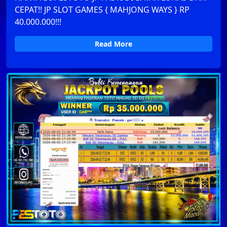
CEPAT!! JP SLOT GAMES { MAHJONG WAYS } RP
40.000.000!!!
Read More