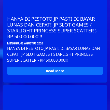
HANYA DI PESTOTO JP PASTI DI BAYAR
LUNAS DAN CEPAT!! JP SLOT GAMES {
STARLIGHT PRINCESS SUPER SCATTER }
RP 50.000.000!!!
MINGGU, 02 AGUSTUS 2026
HANYA DI PESTOTO JP PASTI DI BAYAR LUNAS DAN
CEPAT!! JP SLOT GAMES { STARLIGHT PRINCESS
SUPER SCATTER } RP 50.000.000!!!
Read More