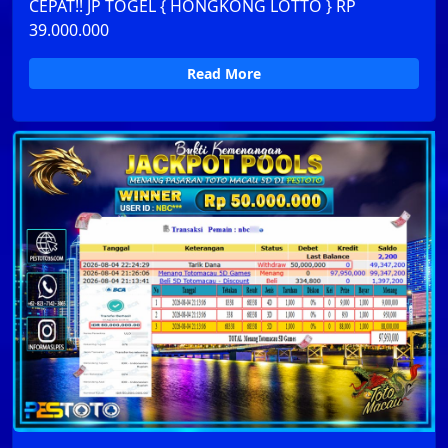
CEPAT!! JP TOGEL { HONGKONG LOTTO } RP
39.000.000
Read More