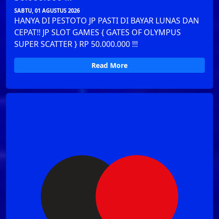
SABTU, 01 AGUSTUS 2026
HANYA DI PESTOTO JP PASTI DI BAYAR LUNAS DAN
CEPAT!! JP SLOT GAMES { GATES OF OLYMPUS
SUPER SCATTER } RP 50.000.000 !!!
Read More