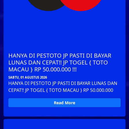
HANYA DI PESTOTO JP PASTI DI BAYAR
LUNAS DAN CEPAT!! JP TOGEL { TOTO
MACAU } RP 50.000.000 !!!
SABTU, 01 AGUSTUS 2026
HANYA DI PESTOTO JP PASTI DI BAYAR LUNAS DAN
CEPAT!! JP TOGEL { TOTO MACAU } RP 50.000.000
Read More