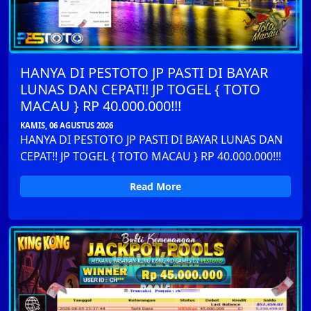
HANYA DI PESTOTO JP PASTI DI BAYAR
LUNAS DAN CEPAT!! JP TOGEL { TOTO
MACAU } RP 40.000.000!!!
KAMIS, 06 AGUSTUS 2026
HANYA DI PESTOTO JP PASTI DI BAYAR LUNAS DAN
CEPAT!! JP TOGEL { TOTO MACAU } RP 40.000.000!!!
Read More