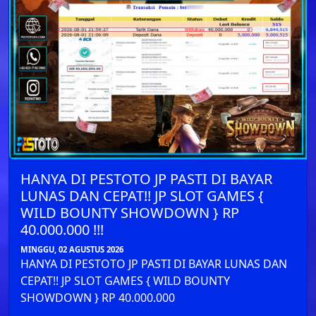
HANYA DI PESTOTO JP PASTI DI BAYAR
LUNAS DAN CEPAT!! JP SLOT GAMES {
WILD BOUNTY SHOWDOWN } RP
40.000.000 !!!
MINGGU, 02 AGUSTUS 2026
HANYA DI PESTOTO JP PASTI DI BAYAR LUNAS DAN
CEPAT!! JP SLOT GAMES { WILD BOUNTY
SHOWDOWN } RP 40.000.000