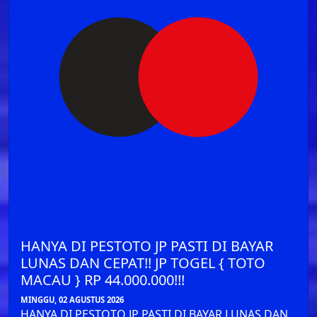
HANYA DI PESTOTO JP PASTI DI BAYAR
LUNAS DAN CEPAT!! JP TOGEL { TOTO
MACAU } RP 44.000.000!!!
MINGGU, 02 AGUSTUS 2026
HANYA DI PESTOTO JP PASTI DI BAYAR LUNAS DAN