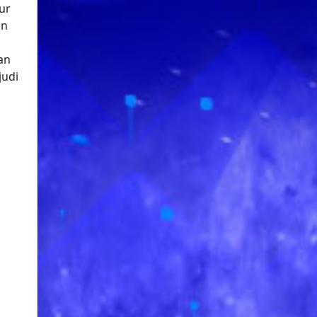
ur
an
an
judi