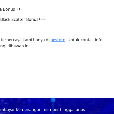
a Bonus +++
 Black Scatter Bonus+++
s terpercaya kami hanya di
pestoto
. Untuk kontak info
gi dibawah ini :
membayar kemenangan member hingga lunas