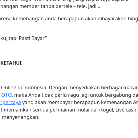
angan member tanpa bertele – tele. Jadi….
rena kemenangan anda berapapun akan dibayarakan hin
u, tapi Pasti Bayar”
 KETAHUI
ot Online di Indonesia. Dengan menyediakan berbagai maca
TOTO
, maka Anda tidak perlu ragu lagi untuk bergabung d
terpercaya
yang akan membayar berapapun kemenangan An
t memainkan semua permainan mulai dari togel, Live casi
an menyenangkan.