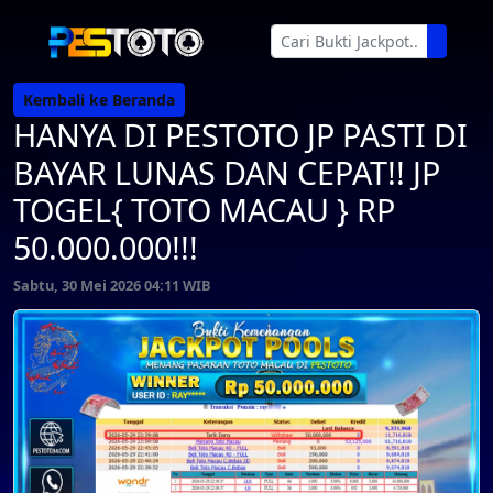
Kembali ke Beranda
HANYA DI PESTOTO JP PASTI DI
BAYAR LUNAS DAN CEPAT!! JP
TOGEL{ TOTO MACAU } RP
50.000.000!!!
Sabtu, 30 Mei 2026 04:11 WIB