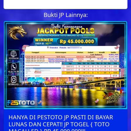
Bukti JP Lainnya:
HANYA DI PESTOTO JP PASTI DI BAYAR
LUNAS DAN CEPAT!! JP TOGEL { TOTO