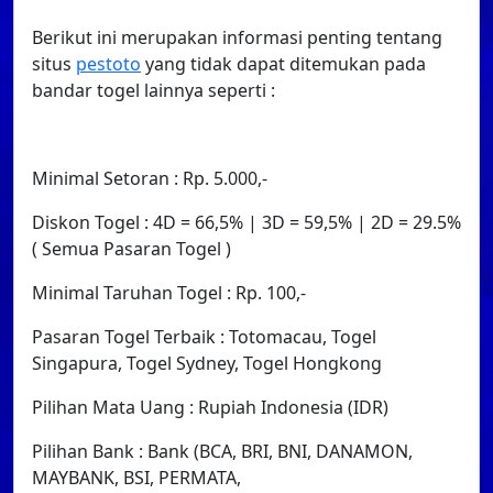
Berikut ini merupakan informasi penting tentang
situs
pestoto
yang tidak dapat ditemukan pada
bandar togel lainnya seperti :
Minimal Setoran : Rp. 5.000,-
Diskon Togel : 4D = 66,5% | 3D = 59,5% | 2D = 29.5%
( Semua Pasaran Togel )
Minimal Taruhan Togel : Rp. 100,-
Pasaran Togel Terbaik : Totomacau, Togel
Singapura, Togel Sydney, Togel Hongkong
Pilihan Mata Uang : Rupiah Indonesia (IDR)
Pilihan Bank : Bank (BCA, BRI, BNI, DANAMON,
MAYBANK, BSI, PERMATA,