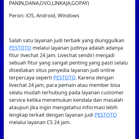
PANIN,DANA,OVO,LINKAJA,GOPAY)
Peron: iOS, Android, Windows
Salah satu layanan judi terbaik yang diunggulkan
PESTOTO
melalui layanan judinya adalah adanya
fitur livechat 24 jam. Livechat sendiri menjadi
sebuah fitur yang sangat penting yang pasti selalu
disediakan situs penyedia layanan judi online
terpercaya seperti
PESTOTO
. Karena dengan
livechat 24 jam, para pemain atau member bisa
selalu mudah terhubung pada layanan customer
service ketika menemukan kendala dan masalah
ataupun jika ingin mengetahui informasi lebih
lengkap terkait dengan layanan judi
PESTOTO
melalui layanan CS 24 jam.