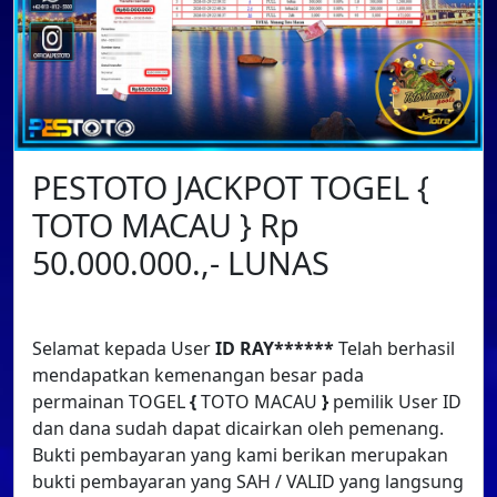
PESTOTO JACKPOT TOGEL {
TOTO MACAU } Rp
50.000.000.,- LUNAS
Selamat kepada User
ID RAY******
Telah berhasil
mendapatkan kemenangan besar pada
permainan TOGEL
{
TOTO MACAU
}
pemilik User ID
dan dana sudah dapat dicairkan oleh pemenang.
Bukti pembayaran yang kami berikan merupakan
bukti pembayaran yang SAH / VALID yang langsung