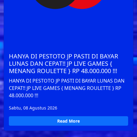
HANYA DI PESTOTO JP PASTI DI BAYAR
LUNAS DAN CEPAT!! JP LIVE GAMES {
MENANG ROULETTE } RP 48.000.000 !!!
HANYA DI PESTOTO JP PASTI DI BAYAR LUNAS DAN
CEPAT!! JP LIVE GAMES { MENANG ROULETTE } RP
48.000.000 !!!
Sabtu, 08 Agustus 2026
Read More