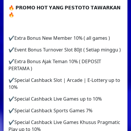
🔥 𝗣𝗥𝗢𝗠𝗢 𝗛𝗢𝗧 𝗬𝗔𝗡𝗚 𝗣𝗘𝗦𝗧𝗢𝗧𝗢 𝗧𝗔𝗪𝗔𝗥𝗞𝗔𝗡
🔥
✔️Extra Bonus New Member 10% ( all games )
✔️Event Bonus Turnover Slot 80jt ( Setiap minggu )
✔️Extra Bonus Ajak Teman 10% ( DEPOSIT
PERTAMA )
✔️Special Cashback Slot | Arcade | E-Lottery up to
10%
✔️Special Cashback Live Games up to 10%
✔️Special Cashback Sports Games 7%
✔️Special Cashback Live Games Khusus Pragmatic
Play up to 10%