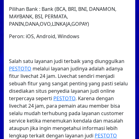
Pilihan Bank : Bank (BCA, BRI, BNI, DANAMON,
MAYBANK, BSI, PERMATA,
PANIN,DANA,OVO,LINKAJA,GOPAY)
Peron: iOS, Android, Windows
Salah satu layanan judi terbaik yang diunggulkan
PESTOTO
melalui layanan judinya adalah adanya
fitur livechat 24 jam. Livechat sendiri menjadi
sebuah fitur yang sangat penting yang pasti selalu
disediakan situs penyedia layanan judi online
terpercaya seperti
PESTOTO
. Karena dengan
livechat 24 jam, para pemain atau member bisa
selalu mudah terhubung pada layanan customer
service ketika menemukan kendala dan masalah
ataupun jika ingin mengetahui informasi lebih
lengkap terkait dengan layanan judi
PESTOTO