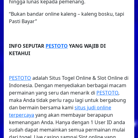
hingga lunas kepada pemenang.
“Bukan bandar online kaleng – kaleng bosku, tapi
Pasti Bayar”
INFO SEPUTAR
PESTOTO
YANG WAJIB DI
KETAHUI
PESTOTO
adalah Situs Togel Online & Slot Online di
Indonesia. Dengan menyediakan berbagai macam
permainan yang seru dan menarik di
PESTOTO
,
maka Anda tidak perlu ragu lagi untuk bergabung
dan bermain bersama kami
situs judi online
terpercaya
yang akan membayar berapapun
kemenangan Anda. Hanya dengan 1 User ID anda
sudah dapat memainkan semua permainan mulai
dari togel, Live casino sampai Slot online yang