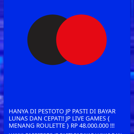
HANYA DI PESTOTO JP PASTI DI BAYAR
LUNAS DAN CEPAT!! JP LIVE GAMES {
MENANG ROULETTE } RP 48.000.000 !!!