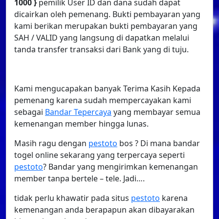
1000 }
pemilik User ID dan dana sudah dapat
dicairkan oleh pemenang. Bukti pembayaran yang
kami berikan merupakan bukti pembayaran yang
SAH / VALID yang langsung di dapatkan melalui
tanda transfer transaksi dari Bank yang di tuju.
Kami mengucapakan banyak Terima Kasih Kepada
pemenang karena sudah mempercayakan kami
sebagai
Bandar Tepercaya
yang membayar semua
kemenangan member hingga lunas.
Masih ragu dengan
pestoto
bos ? Di mana bandar
togel online sekarang yang terpercaya seperti
pestoto
? Bandar yang mengirimkan kemenangan
member tanpa bertele – tele. Jadi….
tidak perlu khawatir pada situs
pestoto
karena
kemenangan anda berapapun akan dibayarakan