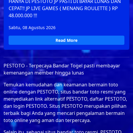
HANYA DI PESTOTO JP PASTI DI BAYAR LUNAS DAN
CEPAT!! JP LIVE GAMES { MENANG ROULETTE } RP
48.000.000 !!!
Sabtu, 08 Agustus 2026
Read More
PESTOTO - Terpecaya Bandar Togel pasti membayar
kemenangan member hingga lunas
Temukan kemudahan dan keamanan bermain toto
online dengan PESTOTO, situs bandar toto resmi yang
menyediakan link alternatif PESTOTO, daftar PESTOTO,
dan login PESTOTO. Situs PESTOTO merupakan pilihan
terbaik bagi Anda yang mencari pengalaman bermain
toto online yang aman dan terpercaya.
Selain itu, sebagai situs bandar toto resmi, PESTOTO