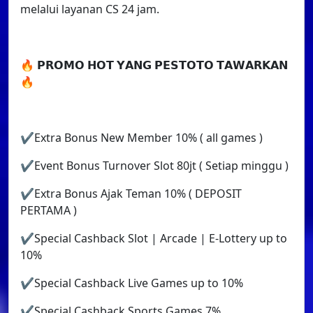
melalui layanan CS 24 jam.
🔥 𝗣𝗥𝗢𝗠𝗢 𝗛𝗢𝗧 𝗬𝗔𝗡𝗚 𝗣𝗘𝗦𝗧𝗢𝗧𝗢 𝗧𝗔𝗪𝗔𝗥𝗞𝗔𝗡
🔥
✔️Extra Bonus New Member 10% ( all games )
✔️Event Bonus Turnover Slot 80jt ( Setiap minggu )
✔️Extra Bonus Ajak Teman 10% ( DEPOSIT
PERTAMA )
✔️Special Cashback Slot | Arcade | E-Lottery up to
10%
✔️Special Cashback Live Games up to 10%
✔️Special Cashback Sports Games 7%