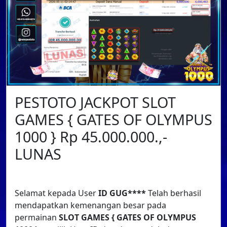
PESTOTO JACKPOT SLOT
GAMES { GATES OF OLYMPUS
1000 } Rp 45.000.000.,-
LUNAS
Selamat kepada User
ID GUG****
Telah berhasil
mendapatkan kemenangan besar pada
permainan
SLOT GAMES { GATES OF OLYMPUS