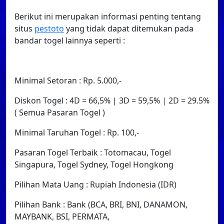
Berikut ini merupakan informasi penting tentang
situs
pestoto
yang tidak dapat ditemukan pada
bandar togel lainnya seperti :
Minimal Setoran : Rp. 5.000,-
Diskon Togel : 4D = 66,5% | 3D = 59,5% | 2D = 29.5%
( Semua Pasaran Togel )
Minimal Taruhan Togel : Rp. 100,-
Pasaran Togel Terbaik : Totomacau, Togel
Singapura, Togel Sydney, Togel Hongkong
Pilihan Mata Uang : Rupiah Indonesia (IDR)
Pilihan Bank : Bank (BCA, BRI, BNI, DANAMON,
MAYBANK, BSI, PERMATA,