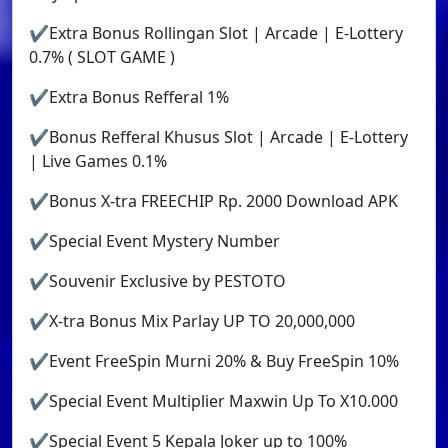
✔️Extra Bonus Rollingan Slot | Arcade | E-Lottery
0.7% ( SLOT GAME )
✔️Extra Bonus Refferal 1%
✔️Bonus Refferal Khusus Slot | Arcade | E-Lottery
| Live Games 0.1%
✔️Bonus X-tra FREECHIP Rp. 2000 Download APK
✔️Special Event Mystery Number
✔️Souvenir Exclusive by PESTOTO
✔️X-tra Bonus Mix Parlay UP TO 20,000,000
✔️Event FreeSpin Murni 20% & Buy FreeSpin 10%
✔️Special Event Multiplier Maxwin Up To X10.000
✔️Special Event 5 Kepala Joker up to 100%