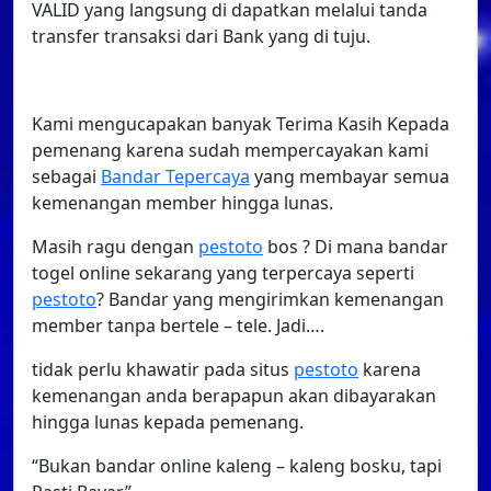
VALID yang langsung di dapatkan melalui tanda
transfer transaksi dari Bank yang di tuju.
Kami mengucapakan banyak Terima Kasih Kepada
pemenang karena sudah mempercayakan kami
sebagai
Bandar Tepercaya
yang membayar semua
kemenangan member hingga lunas.
Masih ragu dengan
pestoto
bos ? Di mana bandar
togel online sekarang yang terpercaya seperti
pestoto
? Bandar yang mengirimkan kemenangan
member tanpa bertele – tele. Jadi….
tidak perlu khawatir pada situs
pestoto
karena
kemenangan anda berapapun akan dibayarakan
hingga lunas kepada pemenang.
“Bukan bandar online kaleng – kaleng bosku, tapi