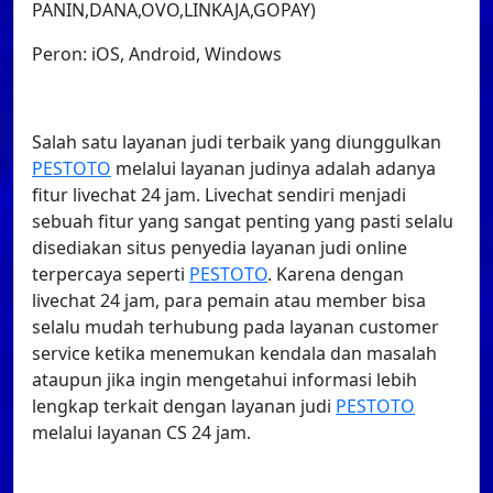
PANIN,DANA,OVO,LINKAJA,GOPAY)
Peron: iOS, Android, Windows
Salah satu layanan judi terbaik yang diunggulkan
PESTOTO
melalui layanan judinya adalah adanya
fitur livechat 24 jam. Livechat sendiri menjadi
sebuah fitur yang sangat penting yang pasti selalu
disediakan situs penyedia layanan judi online
terpercaya seperti
PESTOTO
. Karena dengan
livechat 24 jam, para pemain atau member bisa
selalu mudah terhubung pada layanan customer
service ketika menemukan kendala dan masalah
ataupun jika ingin mengetahui informasi lebih
lengkap terkait dengan layanan judi
PESTOTO
melalui layanan CS 24 jam.