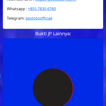
Whatsapp :
+855-7830-6760
Telegram:
pestotoofficiall
Bukti JP Lainnya: