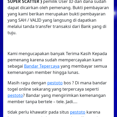
SUPER SCATTER }
pemilik User ID dan dana sudah
dapat dicairkan oleh pemenang. Bukti pembayaran
yang kami berikan merupakan bukti pembayaran
yang SAH / VALID yang langsung di dapatkan
melalui tanda transfer transaksi dari Bank yang di
tuju.
Kami mengucapakan banyak Terima Kasih Kepada
pemenang karena sudah mempercayakan kami
sebagai
Bandar Tepercaya
yang membayar semua
kemenangan member hingga lunas.
Masih ragu dengan
pestoto
bos ? Di mana bandar
togel online sekarang yang terpercaya seperti
pestoto
? Bandar yang mengirimkan kemenangan
member tanpa bertele – tele. Jadi….
tidak perlu khawatir pada situs
pestoto
karena