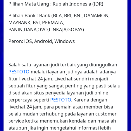
Pilihan Mata Uang : Rupiah Indonesia (IDR)
Pilihan Bank : Bank (BCA, BRI, BNI, DANAMON,
MAYBANK, BSI, PERMATA,
PANIN,DANA,OVO,LINKAJA,GOPAY)
Peron: iOS, Android, Windows
Salah satu layanan judi terbaik yang diunggulkan
PESTOTO
melalui layanan judinya adalah adanya
fitur livechat 24 jam. Livechat sendiri menjadi
sebuah fitur yang sangat penting yang pasti selalu
disediakan situs penyedia layanan judi online
terpercaya seperti
PESTOTO
. Karena dengan
livechat 24 jam, para pemain atau member bisa
selalu mudah terhubung pada layanan customer
service ketika menemukan kendala dan masalah
ataupun jika ingin mengetahui informasi lebih