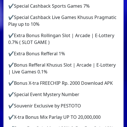
✔️Special Cashback Sports Games 7%
✔️Special Cashback Live Games Khusus Pragmatic
Play up to 10%
✔️Extra Bonus Rollingan Slot | Arcade | E-Lottery
0.7% ( SLOT GAME )
✔️Extra Bonus Refferal 1%
✔️Bonus Refferal Khusus Slot | Arcade | E-Lottery
| Live Games 0.1%
✔️Bonus X-tra FREECHIP Rp. 2000 Download APK
✔️Special Event Mystery Number
✔️Souvenir Exclusive by PESTOTO
✔️X-tra Bonus Mix Parlay UP TO 20,000,000