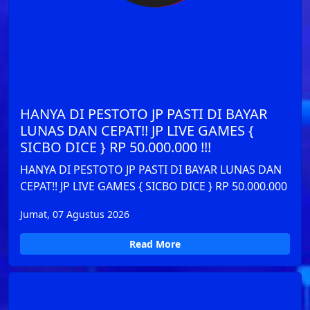
HANYA DI PESTOTO JP PASTI DI BAYAR
LUNAS DAN CEPAT!! JP LIVE GAMES {
SICBO DICE } RP 50.000.000 !!!
HANYA DI PESTOTO JP PASTI DI BAYAR LUNAS DAN
CEPAT!! JP LIVE GAMES { SICBO DICE } RP 50.000.000
Jumat, 07 Agustus 2026
Read More