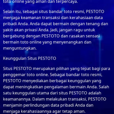
toto online yang aman dan terpercaya.
Selain itu, sebagai situs bandar toto resmi, PESTOTO
menjaga keamanan transaksi dan kerahasiaan data
pribadi Anda. Anda dapat bermain dengan tenang dan
yakin akan privasi Anda. Jadi, jangan ragu untuk
bergabung dengan PESTOTO dan rasakan sensasi
bermain toto online yang menyenangkan dan
menguntungkan.
Keunggulan Situs PESTOTO
Situs PESTOTO merupakan pilihan yang tepat bagi para
penggemar toto online. Sebagai bandar toto resmi,
PESTOTO menyediakan berbagai keunggulan yang
dapat meningkatkan pengalaman bermain Anda. Salah
satu keunggulan utama dari situs PESTOTO adalah
keamanannya. Dalam melakukan transaksi, PESTOTO
menjamin perlindungan data pribadi Anda dan
menjaga kerahasiaannya agar tetap aman.