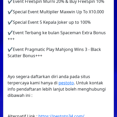
✔️Event FreeSpin Murni 20% & Buy FreeSpin 10%
✔️Special Event Multiplier Maxwin Up To X10.000
✔️Special Event 5 Kepala Joker up to 100%
✔️Event Terbang ke bulan Spaceman Extra Bonus
+++
✔️Event Pragmatic Play Mahjong Wins 3 - Black
Scatter Bonus+++
Ayo segera daftarkan diri anda pada situs
terpercaya kami hanya di
pestoto
. Untuk kontak
info pendaftaran lebih lanjut boleh menghubungi
dibawah ini :
Alternatif Link :
https://pestoto34.com/