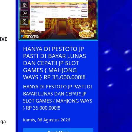
IVE
HANYA DI PESTOTO JP
PASTI DI BAYAR LUNAS
DAN CEPAT!! JP SLOT
GAMES { MAHJONG
WAYS } RP 35.000.000!!!
HANYA DI PESTOTO JP PASTI DI
BAYAR LUNAS DAN CEPAT!! JP
SLOT GAMES { MAHJONG WAYS
} RP 35.000.000!!!
Kamis, 06 Agustus 2026
gga