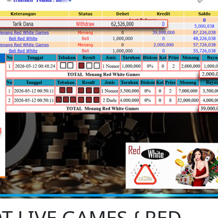
T LIVE GAMES { RED