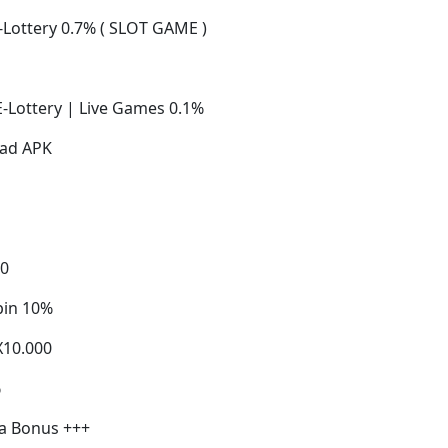
-Lottery 0.7% ( SLOT GAME )
E-Lottery | Live Games 0.1%
oad APK
00
pin 10%
X10.000
%
a Bonus +++