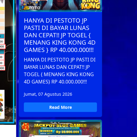
HANYA DI PESTOTO JP
PASTI DI BAYAR LUNAS
DAN CEPAT!! JP TOGEL {
MENANG KING KONG 4D
GAMES } RP 40.000.000!!!
HANYA DI PESTOTO JP PASTI DI
BAYAR LUNAS DAN CEPAT!! JP
TOGEL { MENANG KING KONG
4D GAMES} RP 40.000.000!!!
Jumat, 07 Agustus 2026
Read More