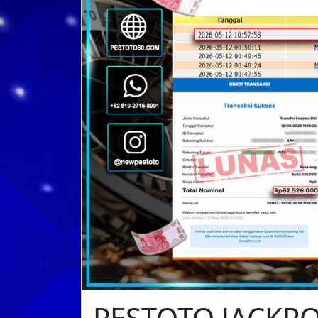
PESTOTO JACKPO