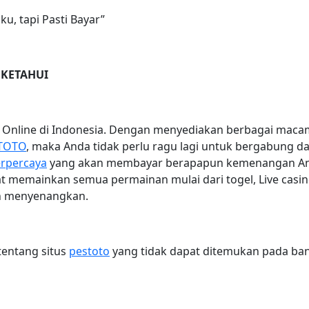
u, tapi Pasti Bayar”
 KETAHUI
ot Online di Indonesia. Dengan menyediakan berbagai maca
TOTO
, maka Anda tidak perlu ragu lagi untuk bergabung d
terpercaya
yang akan membayar berapapun kemenangan An
t memainkan semua permainan mulai dari togel, Live casi
an menyenangkan.
tentang situs
pestoto
yang tidak dapat ditemukan pada ba