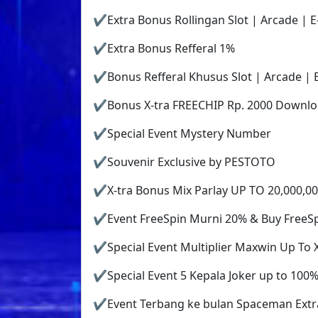
✔️Extra Bonus Rollingan Slot | Arcade | E
✔️Extra Bonus Refferal 1%
✔️Bonus Refferal Khusus Slot | Arcade | 
✔️Bonus X-tra FREECHIP Rp. 2000 Downl
✔️Special Event Mystery Number
✔️Souvenir Exclusive by PESTOTO
✔️X-tra Bonus Mix Parlay UP TO 20,000,0
✔️Event FreeSpin Murni 20% & Buy FreeS
✔️Special Event Multiplier Maxwin Up To 
✔️Special Event 5 Kepala Joker up to 100
✔️Event Terbang ke bulan Spaceman Extr