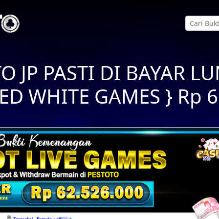
O JP PASTI DI BAYAR LU
RED WHITE GAMES } Rp 62