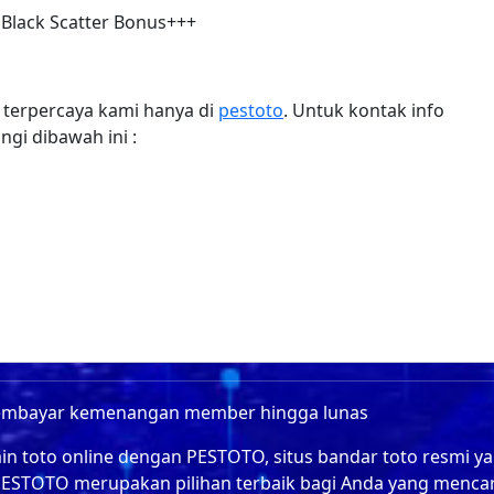
 Black Scatter Bonus+++
s terpercaya kami hanya di
pestoto
. Untuk kontak info
gi dibawah ini :
membayar kemenangan member hingga lunas
oto online dengan PESTOTO, situs bandar toto resmi yan
 PESTOTO merupakan pilihan terbaik bagi Anda yang menca