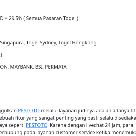
2D = 29.5% ( Semua Pasaran Togel )
l Singapura, Togel Sydney, Togel Hongkong
)
AMON, MAYBANK, BSI, PERMATA,
nggulkan
PESTOTO
melalui layanan judinya adalah adanya fit
sebuah fitur yang sangat penting yang pasti selalu disediak
caya seperti
PESTOTO
. Karena dengan livechat 24 jam, para
terhubung pada layanan customer service ketika menemuk