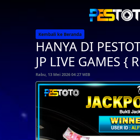
Kembali ke Beranda
HANYA DI PESTOT
JP LIVE GAMES { 
Rabu, 13 Mei 2026 04:27 WIB