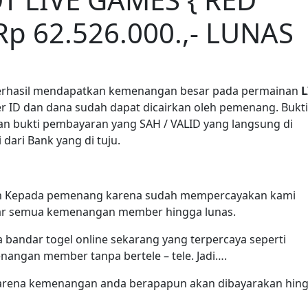
p 62.526.000.,- LUNAS
erhasil mendapatkan kemenangan besar pada permainan
L
r ID dan dana sudah dapat dicairkan oleh pemenang. Bukti
n bukti pembayaran yang SAH / VALID yang langsung di
 dari Bank yang di tuju.
h Kepada pemenang karena sudah mempercayakan kami
 semua kemenangan member hingga lunas.
 bandar togel online sekarang yang terpercaya seperti
angan member tanpa bertele – tele. Jadi….
rena kemenangan anda berapapun akan dibayarakan hin