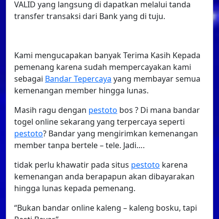
VALID yang langsung di dapatkan melalui tanda
transfer transaksi dari Bank yang di tuju.
Kami mengucapakan banyak Terima Kasih Kepada
pemenang karena sudah mempercayakan kami
sebagai
Bandar Tepercaya
yang membayar semua
kemenangan member hingga lunas.
Masih ragu dengan
pestoto
bos ? Di mana bandar
togel online sekarang yang terpercaya seperti
pestoto
? Bandar yang mengirimkan kemenangan
member tanpa bertele – tele. Jadi….
tidak perlu khawatir pada situs
pestoto
karena
kemenangan anda berapapun akan dibayarakan
hingga lunas kepada pemenang.
“Bukan bandar online kaleng – kaleng bosku, tapi