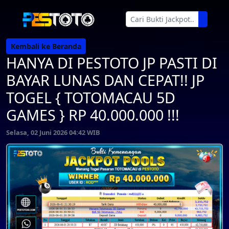
Kembali ke Beranda
HANYA DI PESTOTO JP PASTI DI
BAYAR LUNAS DAN CEPAT!! JP
TOGEL { TOTOMACAU 5D
GAMES } RP 40.000.000 !!!
Selasa, 02 Juni 2026 04:42 WIB