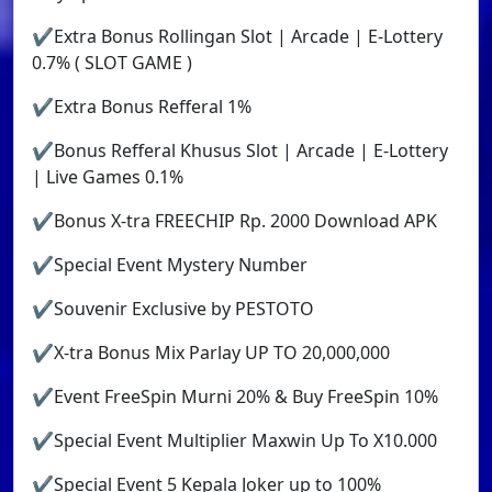
✔️Extra Bonus Rollingan Slot | Arcade | E-Lottery
0.7% ( SLOT GAME )
✔️Extra Bonus Refferal 1%
✔️Bonus Refferal Khusus Slot | Arcade | E-Lottery
| Live Games 0.1%
✔️Bonus X-tra FREECHIP Rp. 2000 Download APK
✔️Special Event Mystery Number
✔️Souvenir Exclusive by PESTOTO
✔️X-tra Bonus Mix Parlay UP TO 20,000,000
✔️Event FreeSpin Murni 20% & Buy FreeSpin 10%
✔️Special Event Multiplier Maxwin Up To X10.000
✔️Special Event 5 Kepala Joker up to 100%