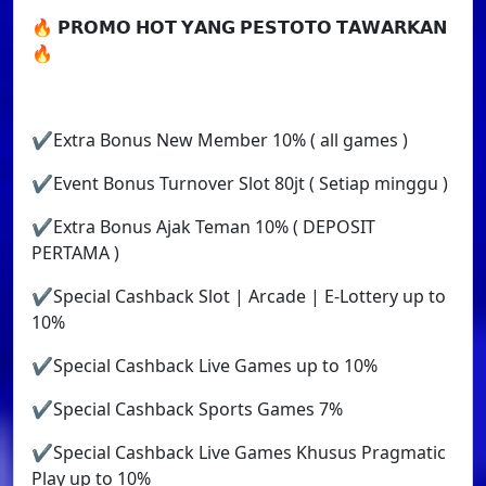
🔥 𝗣𝗥𝗢𝗠𝗢 𝗛𝗢𝗧 𝗬𝗔𝗡𝗚 𝗣𝗘𝗦𝗧𝗢𝗧𝗢 𝗧𝗔𝗪𝗔𝗥𝗞𝗔𝗡
🔥
✔️Extra Bonus New Member 10% ( all games )
✔️Event Bonus Turnover Slot 80jt ( Setiap minggu )
✔️Extra Bonus Ajak Teman 10% ( DEPOSIT
PERTAMA )
✔️Special Cashback Slot | Arcade | E-Lottery up to
10%
✔️Special Cashback Live Games up to 10%
✔️Special Cashback Sports Games 7%
✔️Special Cashback Live Games Khusus Pragmatic
Play up to 10%