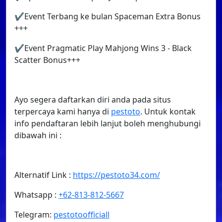
✔️Event Terbang ke bulan Spaceman Extra Bonus
+++
✔️Event Pragmatic Play Mahjong Wins 3 - Black
Scatter Bonus+++
Ayo segera daftarkan diri anda pada situs
terpercaya kami hanya di
pestoto
. Untuk kontak
info pendaftaran lebih lanjut boleh menghubungi
dibawah ini :
Alternatif Link :
https://pestoto34.com/
Whatsapp :
+62-813-812-5667
Telegram:
pestotoofficiall