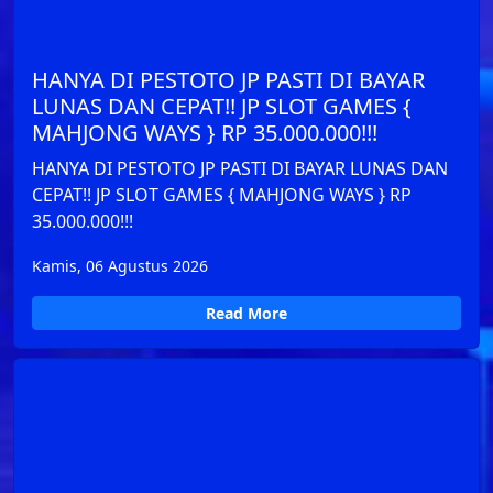
HANYA DI PESTOTO JP PASTI DI BAYAR
LUNAS DAN CEPAT!! JP SLOT GAMES {
MAHJONG WAYS } RP 35.000.000!!!
HANYA DI PESTOTO JP PASTI DI BAYAR LUNAS DAN
CEPAT!! JP SLOT GAMES { MAHJONG WAYS } RP
35.000.000!!!
Kamis, 06 Agustus 2026
Read More