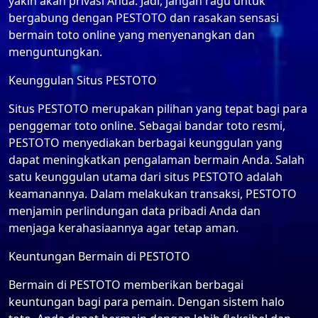
yakin akan privasi Anda. Jadi, jangan ragu untuk
bergabung dengan PESTOTO dan rasakan sensasi
bermain toto online yang menyenangkan dan
menguntungkan.
Keunggulan Situs PESTOTO
Situs PESTOTO merupakan pilihan yang tepat bagi para
penggemar toto online. Sebagai bandar toto resmi,
PESTOTO menyediakan berbagai keunggulan yang
dapat meningkatkan pengalaman bermain Anda. Salah
satu keunggulan utama dari situs PESTOTO adalah
keamanannya. Dalam melakukan transaksi, PESTOTO
menjamin perlindungan data pribadi Anda dan
menjaga kerahasiaannya agar tetap aman.
Keuntungan Bermain di PESTOTO
Bermain di PESTOTO memberikan berbagai
keuntungan bagi para pemain. Dengan sistem halo