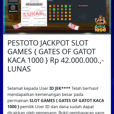
PESTOTO JACKPOT SLOT
GAMES { GATES OF GATOT
KACA 1000 } Rp 42.000.000.,-
LUNAS
Selamat kepada User
ID JEK****
Telah berhasil
mendapatkan kemenangan besar pada
permainan
SLOT GAMES { GATES OF GATOT KACA
1000 }
pemilik User ID dan dana sudah dapat
dicairkan oleh pemenang. Bukti pembayaran yang