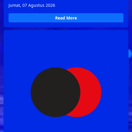
Jumat, 07 Agustus 2026
Read More