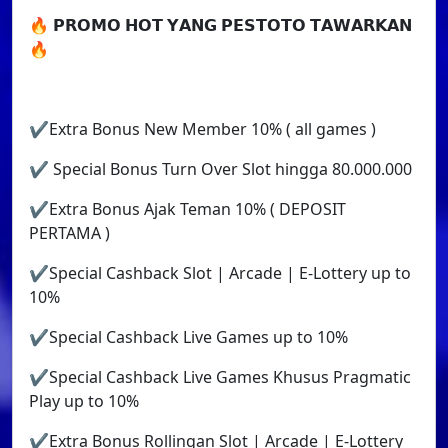
🔥 𝗣𝗥𝗢𝗠𝗢 𝗛𝗢𝗧 𝗬𝗔𝗡𝗚 𝗣𝗘𝗦𝗧𝗢𝗧𝗢 𝗧𝗔𝗪𝗔𝗥𝗞𝗔𝗡
🔥
✔️Extra Bonus New Member 10% ( all games )
✔️ Special Bonus Turn Over Slot hingga 80.000.000
✔️Extra Bonus Ajak Teman 10% ( DEPOSIT
PERTAMA )
✔️Special Cashback Slot | Arcade | E-Lottery up to
10%
✔️Special Cashback Live Games up to 10%
✔️Special Cashback Live Games Khusus Pragmatic
Play up to 10%
✔️Extra Bonus Rollingan Slot | Arcade | E-Lottery