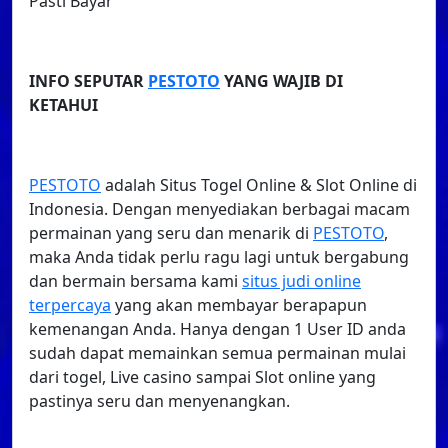
Pasti Bayar”
INFO SEPUTAR
PESTOTO
YANG WAJIB DI
KETAHUI
PESTOTO
adalah Situs Togel Online & Slot Online di
Indonesia. Dengan menyediakan berbagai macam
permainan yang seru dan menarik di
PESTOTO
,
maka Anda tidak perlu ragu lagi untuk bergabung
dan bermain bersama kami
situs judi online
terpercaya
yang akan membayar berapapun
kemenangan Anda. Hanya dengan 1 User ID anda
sudah dapat memainkan semua permainan mulai
dari togel, Live casino sampai Slot online yang
pastinya seru dan menyenangkan.