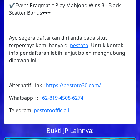
✔️Event Pragmatic Play Mahjong Wins 3 - Black
Scatter Bonus+++
Ayo segera daftarkan diri anda pada situs
terpercaya kami hanya di
pestoto
. Untuk kontak
info pendaftaran lebih lanjut boleh menghubungi
dibawah ini :
Alternatif Link :
https://pestoto30.com/
Whatsapp : :
+62-819-4508-6274
Telegram:
pestotoofficiall
Bukti JP Lainnya: