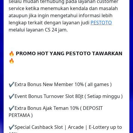
selalu mudah terhubung pada layanan customer
service ketika menemukan kendala dan masalah
ataupun jika ingin mengetahui informasi lebih
lengkap terkait dengan layanan judi
PESTOTO
melalui layanan CS 24 jam.
🔥 𝗣𝗥𝗢𝗠𝗢 𝗛𝗢𝗧 𝗬𝗔𝗡𝗚 𝗣𝗘𝗦𝗧𝗢𝗧𝗢 𝗧𝗔𝗪𝗔𝗥𝗞𝗔𝗡
🔥
✔️Extra Bonus New Member 10% ( all games )
✔️Event Bonus Turnover Slot 80jt ( Setiap minggu )
✔️Extra Bonus Ajak Teman 10% ( DEPOSIT
PERTAMA )
✔️Special Cashback Slot | Arcade | E-Lottery up to