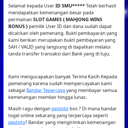
Selamat kepada User
ID SMU*****
Telah berhasil
mendapatkan kemenangan besar pada
permainan
SLOT GAMES { MAHJONG WINS
BONUS }
pemilik User ID dan dana sudah dapat
dicairkan oleh pemenang. Bukti pembayaran yang
kami berikan merupakan bukti pembayaran yang
SAH / VALID yang langsung di dapatkan melalui
tanda transfer transaksi dari Bank yang di tuju.
Kami mengucapakan banyak Terima Kasih Kepada
pemenang karena sudah mempercayakan kami
sebagai
Bandar Tepercaya
yang membayar semua
kemenangan member hingga lunas.
Masih ragu dengan
pestoto
bos ? Di mana bandar
togel online sekarang yang terpercaya seperti
pestoto
? Bandar yang mengirimkan kemenangan