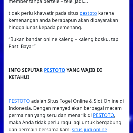
member tanpa bertele – tele. Jadi….
tidak perlu khawatir pada situs
pestoto
karena
kemenangan anda berapapun akan dibayarakan
hingga lunas kepada pemenang.
“Bukan bandar online kaleng – kaleng bosku, tapi
Pasti Bayar”
INFO SEPUTAR
PESTOTO
YANG WAJIB DI
KETAHUI
PESTOTO
adalah Situs Togel Online & Slot Online di
Indonesia. Dengan menyediakan berbagai macam
permainan yang seru dan menarik di
PESTOTO
,
maka Anda tidak perlu ragu lagi untuk bergabung
dan bermain bersama kami
situs judi online