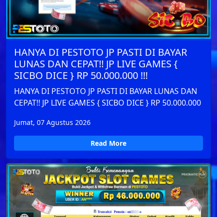
HANYA DI PESTOTO JP PASTI DI BAYAR
LUNAS DAN CEPAT!! JP LIVE GAMES {
SICBO DICE } RP 50.000.000 !!!
HANYA DI PESTOTO JP PASTI DI BAYAR LUNAS DAN
CEPAT!! JP LIVE GAMES { SICBO DICE } RP 50.000.000
Jumat, 07 Agustus 2026
Read More