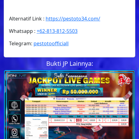
Alternatif Link :
https://pestoto34.com/
Whatsapp :
+62-813-812-5503
Telegram:
pestotoofficiall
Bukti JP Lainnya: