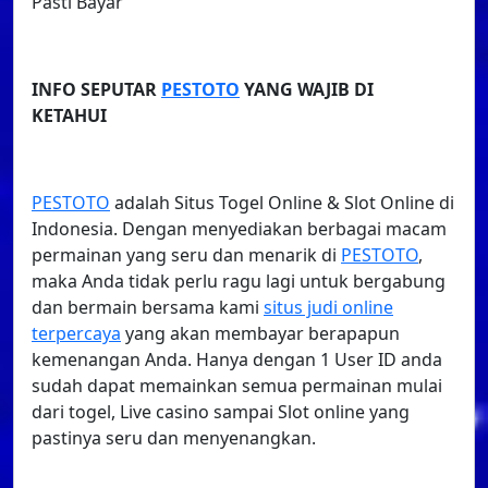
Pasti Bayar”
INFO SEPUTAR
PESTOTO
YANG WAJIB DI
KETAHUI
PESTOTO
adalah Situs Togel Online & Slot Online di
Indonesia. Dengan menyediakan berbagai macam
permainan yang seru dan menarik di
PESTOTO
,
maka Anda tidak perlu ragu lagi untuk bergabung
dan bermain bersama kami
situs judi online
terpercaya
yang akan membayar berapapun
kemenangan Anda. Hanya dengan 1 User ID anda
sudah dapat memainkan semua permainan mulai
dari togel, Live casino sampai Slot online yang
pastinya seru dan menyenangkan.