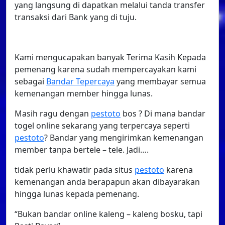
yang langsung di dapatkan melalui tanda transfer
transaksi dari Bank yang di tuju.
Kami mengucapakan banyak Terima Kasih Kepada
pemenang karena sudah mempercayakan kami
sebagai
Bandar Tepercaya
yang membayar semua
kemenangan member hingga lunas.
Masih ragu dengan
pestoto
bos ? Di mana bandar
togel online sekarang yang terpercaya seperti
pestoto
? Bandar yang mengirimkan kemenangan
member tanpa bertele – tele. Jadi….
tidak perlu khawatir pada situs
pestoto
karena
kemenangan anda berapapun akan dibayarakan
hingga lunas kepada pemenang.
“Bukan bandar online kaleng – kaleng bosku, tapi