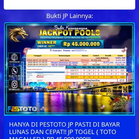
Bukti JP Lainnya:
HANYA DI PESTOTO JP PASTI DI BAYAR
LUNAS DAN CEPAT!! JP TOGEL { TOTO