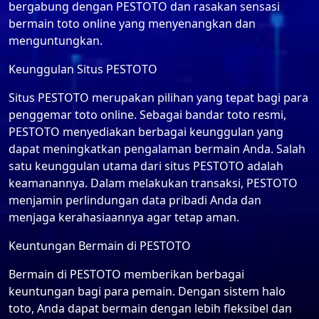
bergabung dengan PESTOTO dan rasakan sensasi
bermain toto online yang menyenangkan dan
menguntungkan.
Keunggulan Situs PESTOTO
Situs PESTOTO merupakan pilihan yang tepat bagi para
penggemar toto online. Sebagai bandar toto resmi,
PESTOTO menyediakan berbagai keunggulan yang
dapat meningkatkan pengalaman bermain Anda. Salah
satu keunggulan utama dari situs PESTOTO adalah
keamanannya. Dalam melakukan transaksi, PESTOTO
menjamin perlindungan data pribadi Anda dan
menjaga kerahasiaannya agar tetap aman.
Keuntungan Bermain di PESTOTO
Bermain di PESTOTO memberikan berbagai
keuntungan bagi para pemain. Dengan sistem halo
toto, Anda dapat bermain dengan lebih fleksibel dan