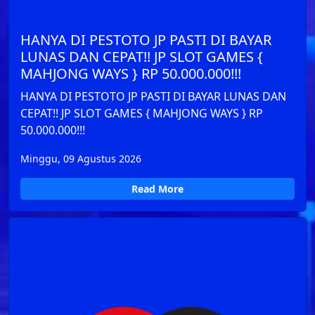
HANYA DI PESTOTO JP PASTI DI BAYAR
LUNAS DAN CEPAT!! JP SLOT GAMES {
MAHJONG WAYS } RP 50.000.000!!!
HANYA DI PESTOTO JP PASTI DI BAYAR LUNAS DAN
CEPAT!! JP SLOT GAMES { MAHJONG WAYS } RP
50.000.000!!!
Minggu, 09 Agustus 2026
Read More