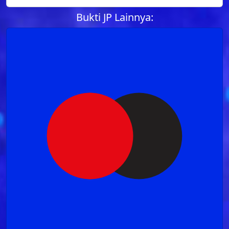
Bukti JP Lainnya: