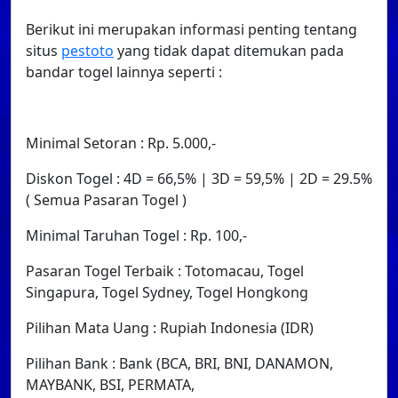
Berikut ini merupakan informasi penting tentang
situs
pestoto
yang tidak dapat ditemukan pada
bandar togel lainnya seperti :
Minimal Setoran : Rp. 5.000,-
Diskon Togel : 4D = 66,5% | 3D = 59,5% | 2D = 29.5%
( Semua Pasaran Togel )
Minimal Taruhan Togel : Rp. 100,-
Pasaran Togel Terbaik : Totomacau, Togel
Singapura, Togel Sydney, Togel Hongkong
Pilihan Mata Uang : Rupiah Indonesia (IDR)
Pilihan Bank : Bank (BCA, BRI, BNI, DANAMON,
MAYBANK, BSI, PERMATA,