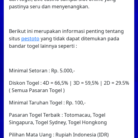
pastinya seru dan menyenangkan.
Berikut ini merupakan informasi penting tentang
situs
pestoto
yang tidak dapat ditemukan pada
bandar togel lainnya seperti :
Minimal Setoran : Rp. 5.000,-
Diskon Togel : 4D = 66,5% | 3D = 59,5% | 2D = 29.5%
( Semua Pasaran Togel )
Minimal Taruhan Togel : Rp. 100,-
Pasaran Togel Terbaik : Totomacau, Togel
Singapura, Togel Sydney, Togel Hongkong
Pilihan Mata Uang : Rupiah Indonesia (IDR)