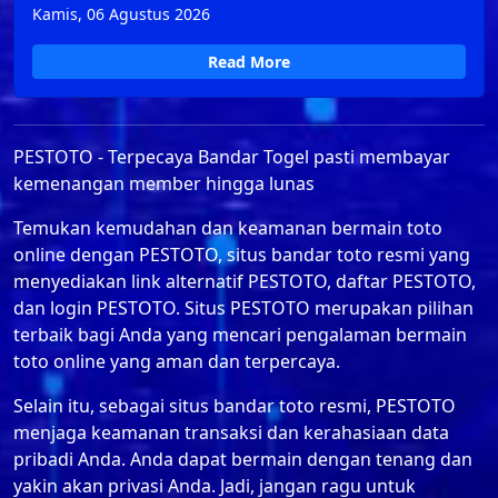
Kamis, 06 Agustus 2026
Read More
PESTOTO - Terpecaya Bandar Togel pasti membayar
kemenangan member hingga lunas
Temukan kemudahan dan keamanan bermain toto
online dengan PESTOTO, situs bandar toto resmi yang
menyediakan link alternatif PESTOTO, daftar PESTOTO,
dan login PESTOTO. Situs PESTOTO merupakan pilihan
terbaik bagi Anda yang mencari pengalaman bermain
toto online yang aman dan terpercaya.
Selain itu, sebagai situs bandar toto resmi, PESTOTO
menjaga keamanan transaksi dan kerahasiaan data
pribadi Anda. Anda dapat bermain dengan tenang dan
yakin akan privasi Anda. Jadi, jangan ragu untuk