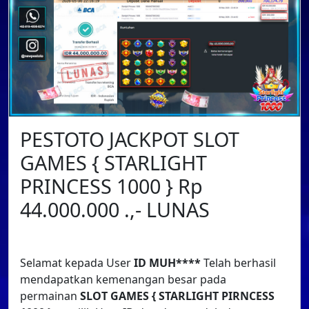
PESTOTO JACKPOT SLOT
GAMES { STARLIGHT
PRINCESS 1000 } Rp
44.000.000 .,- LUNAS
Selamat kepada User
ID MUH****
Telah berhasil
mendapatkan kemenangan besar pada
permainan
SLOT GAMES { STARLIGHT PIRNCESS