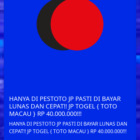
HANYA DI PESTOTO JP PASTI DI BAYAR
LUNAS DAN CEPAT!! JP TOGEL { TOTO
MACAU } RP 40.000.000!!!
HANYA DI PESTOTO JP PASTI DI BAYAR LUNAS DAN
CEPAT!! JP TOGEL { TOTO MACAU } RP 40.000.000!!!