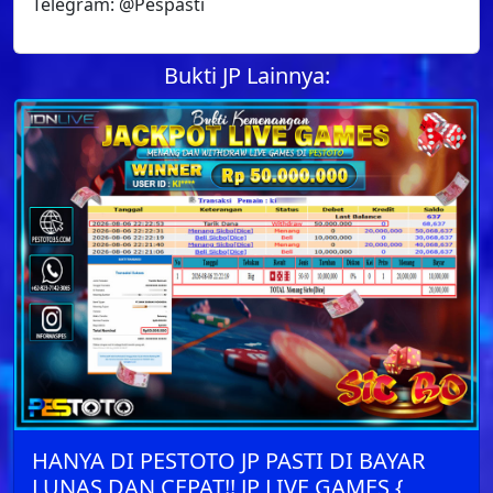
Telegram: @Pespasti
Bukti JP Lainnya:
HANYA DI PESTOTO JP PASTI DI BAYAR
LUNAS DAN CEPAT!! JP LIVE GAMES {