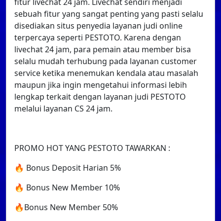
fitur livechat 24 jam. Livechat sendiri menjadi
sebuah fitur yang sangat penting yang pasti selalu
disediakan situs penyedia layanan judi online
terpercaya seperti PESTOTO. Karena dengan
livechat 24 jam, para pemain atau member bisa
selalu mudah terhubung pada layanan customer
service ketika menemukan kendala atau masalah
maupun jika ingin mengetahui informasi lebih
lengkap terkait dengan layanan judi PESTOTO
melalui layanan CS 24 jam.
PROMO HOT YANG PESTOTO TAWARKAN :
🔥 Bonus Deposit Harian 5%
🔥 Bonus New Member 10%
🔥Bonus New Member 50%