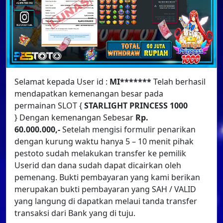
Selamat kepada User id :
MI*******
Telah berhasil
mendapatkan kemenangan besar pada
permainan SLOT {
STARLIGHT PRINCESS 1000
} Dengan kemenangan Sebesar
Rp.
60.000.000,-
Setelah mengisi formulir penarikan
dengan kurung waktu hanya 5 – 10 menit pihak
pestoto sudah melakukan transfer ke pemilik
Userid dan dana sudah dapat dicairkan oleh
pemenang. Bukti pembayaran yang kami berikan
merupakan bukti pembayaran yang SAH / VALID
yang langung di dapatkan melaui tanda transfer
transaksi dari Bank yang di tuju.