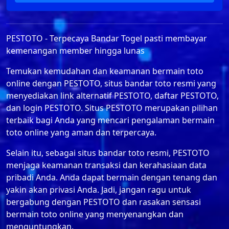
PESTOTO - Terpecaya Bandar Togel pasti membayar
kemenangan member hingga lunas
Temukan kemudahan dan keamanan bermain toto
online dengan PESTOTO, situs bandar toto resmi yang
menyediakan link alternatif PESTOTO, daftar PESTOTO,
dan login PESTOTO. Situs PESTOTO merupakan pilihan
terbaik bagi Anda yang mencari pengalaman bermain
toto online yang aman dan terpercaya.
Selain itu, sebagai situs bandar toto resmi, PESTOTO
menjaga keamanan transaksi dan kerahasiaan data
pribadi Anda. Anda dapat bermain dengan tenang dan
yakin akan privasi Anda. Jadi, jangan ragu untuk
bergabung dengan PESTOTO dan rasakan sensasi
bermain toto online yang menyenangkan dan
menguntungkan.