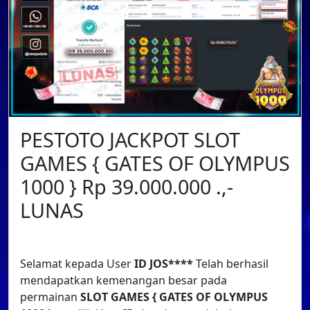
PESTOTO JACKPOT SLOT
GAMES { GATES OF OLYMPUS
1000 } Rp 39.000.000 .,-
LUNAS
Selamat kepada User
ID JOS****
Telah berhasil
mendapatkan kemenangan besar pada
permainan
SLOT GAMES { GATES OF OLYMPUS