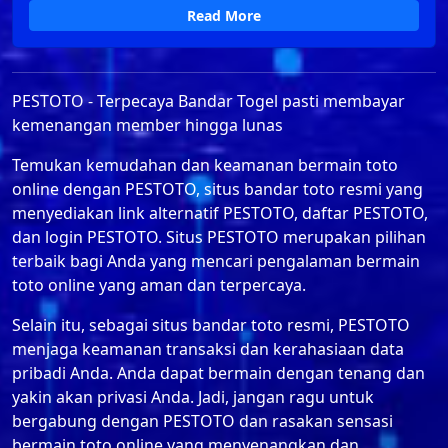
Read More
PESTOTO - Terpecaya Bandar Togel pasti membayar
kemenangan member hingga lunas
Temukan kemudahan dan keamanan bermain toto
online dengan PESTOTO, situs bandar toto resmi yang
menyediakan link alternatif PESTOTO, daftar PESTOTO,
dan login PESTOTO. Situs PESTOTO merupakan pilihan
terbaik bagi Anda yang mencari pengalaman bermain
toto online yang aman dan terpercaya.
Selain itu, sebagai situs bandar toto resmi, PESTOTO
menjaga keamanan transaksi dan kerahasiaan data
pribadi Anda. Anda dapat bermain dengan tenang dan
yakin akan privasi Anda. Jadi, jangan ragu untuk
bergabung dengan PESTOTO dan rasakan sensasi
bermain toto online yang menyenangkan dan