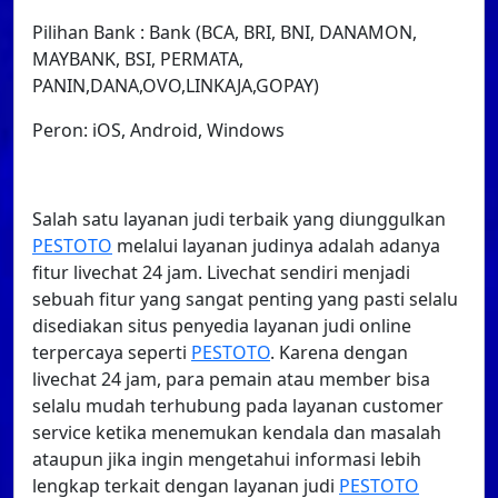
Pilihan Bank : Bank (BCA, BRI, BNI, DANAMON,
MAYBANK, BSI, PERMATA,
PANIN,DANA,OVO,LINKAJA,GOPAY)
Peron: iOS, Android, Windows
Salah satu layanan judi terbaik yang diunggulkan
PESTOTO
melalui layanan judinya adalah adanya
fitur livechat 24 jam. Livechat sendiri menjadi
sebuah fitur yang sangat penting yang pasti selalu
disediakan situs penyedia layanan judi online
terpercaya seperti
PESTOTO
. Karena dengan
livechat 24 jam, para pemain atau member bisa
selalu mudah terhubung pada layanan customer
service ketika menemukan kendala dan masalah
ataupun jika ingin mengetahui informasi lebih
lengkap terkait dengan layanan judi
PESTOTO