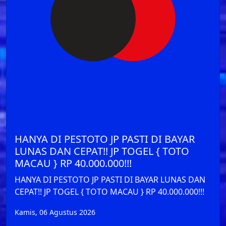
HANYA DI PESTOTO JP PASTI DI BAYAR
LUNAS DAN CEPAT!! JP TOGEL { TOTO
MACAU } RP 40.000.000!!!
HANYA DI PESTOTO JP PASTI DI BAYAR LUNAS DAN
CEPAT!! JP TOGEL { TOTO MACAU } RP 40.000.000!!!
Kamis, 06 Agustus 2026