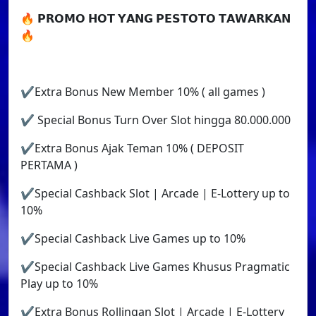
🔥 𝗣𝗥𝗢𝗠𝗢 𝗛𝗢𝗧 𝗬𝗔𝗡𝗚 𝗣𝗘𝗦𝗧𝗢𝗧𝗢 𝗧𝗔𝗪𝗔𝗥𝗞𝗔𝗡
🔥
✔️Extra Bonus New Member 10% ( all games )
✔️ Special Bonus Turn Over Slot hingga 80.000.000
✔️Extra Bonus Ajak Teman 10% ( DEPOSIT
PERTAMA )
✔️Special Cashback Slot | Arcade | E-Lottery up to
10%
✔️Special Cashback Live Games up to 10%
✔️Special Cashback Live Games Khusus Pragmatic
Play up to 10%
✔️Extra Bonus Rollingan Slot | Arcade | E-Lottery