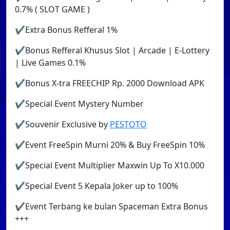
0.7% ( SLOT GAME )
✔️Extra Bonus Refferal 1%
✔️Bonus Refferal Khusus Slot | Arcade | E-Lottery
| Live Games 0.1%
✔️Bonus X-tra FREECHIP Rp. 2000 Download APK
✔️Special Event Mystery Number
✔️Souvenir Exclusive by
PESTOTO
✔️Event FreeSpin Murni 20% & Buy FreeSpin 10%
✔️Special Event Multiplier Maxwin Up To X10.000
✔️Special Event 5 Kepala Joker up to 100%
✔️Event Terbang ke bulan Spaceman Extra Bonus
+++