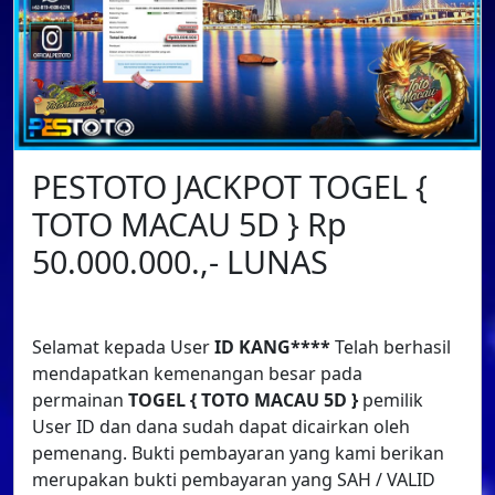
PESTOTO JACKPOT TOGEL {
TOTO MACAU 5D } Rp
50.000.000.,- LUNAS
Selamat kepada User
ID KANG****
Telah berhasil
mendapatkan kemenangan besar pada
permainan
TOGEL { TOTO MACAU 5D }
pemilik
User ID dan dana sudah dapat dicairkan oleh
pemenang. Bukti pembayaran yang kami berikan
merupakan bukti pembayaran yang SAH / VALID