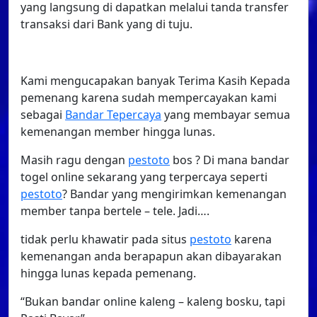
yang langsung di dapatkan melalui tanda transfer
transaksi dari Bank yang di tuju.
Kami mengucapakan banyak Terima Kasih Kepada
pemenang karena sudah mempercayakan kami
sebagai
Bandar Tepercaya
yang membayar semua
kemenangan member hingga lunas.
Masih ragu dengan
pestoto
bos ? Di mana bandar
togel online sekarang yang terpercaya seperti
pestoto
? Bandar yang mengirimkan kemenangan
member tanpa bertele – tele. Jadi….
tidak perlu khawatir pada situs
pestoto
karena
kemenangan anda berapapun akan dibayarakan
hingga lunas kepada pemenang.
“Bukan bandar online kaleng – kaleng bosku, tapi