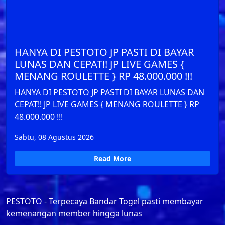
HANYA DI PESTOTO JP PASTI DI BAYAR
LUNAS DAN CEPAT!! JP LIVE GAMES {
MENANG ROULETTE } RP 48.000.000 !!!
HANYA DI PESTOTO JP PASTI DI BAYAR LUNAS DAN
CEPAT!! JP LIVE GAMES { MENANG ROULETTE } RP
48.000.000 !!!
Sabtu, 08 Agustus 2026
Read More
PESTOTO - Terpecaya Bandar Togel pasti membayar
kemenangan member hingga lunas