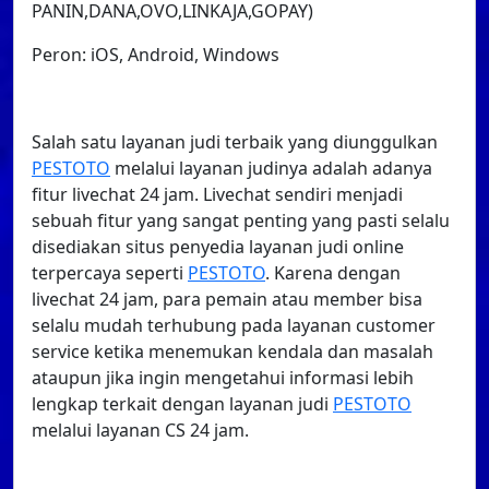
PANIN,DANA,OVO,LINKAJA,GOPAY)
Peron: iOS, Android, Windows
Salah satu layanan judi terbaik yang diunggulkan
PESTOTO
melalui layanan judinya adalah adanya
fitur livechat 24 jam. Livechat sendiri menjadi
sebuah fitur yang sangat penting yang pasti selalu
disediakan situs penyedia layanan judi online
terpercaya seperti
PESTOTO
. Karena dengan
livechat 24 jam, para pemain atau member bisa
selalu mudah terhubung pada layanan customer
service ketika menemukan kendala dan masalah
ataupun jika ingin mengetahui informasi lebih
lengkap terkait dengan layanan judi
PESTOTO
melalui layanan CS 24 jam.