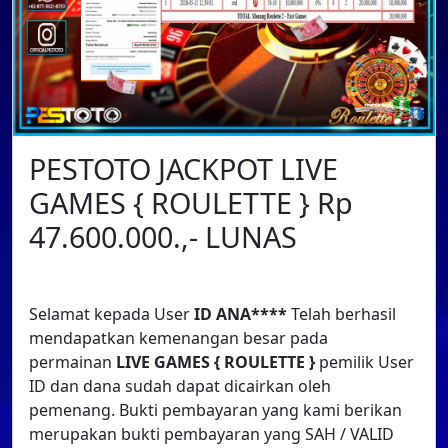
PESTOTO JACKPOT LIVE
GAMES { ROULETTE } Rp
47.600.000.,- LUNAS
Selamat kepada User
ID ANA****
Telah berhasil
mendapatkan kemenangan besar pada
permainan
LIVE GAMES { ROULETTE }
pemilik User
ID dan dana sudah dapat dicairkan oleh
pemenang. Bukti pembayaran yang kami berikan
merupakan bukti pembayaran yang SAH / VALID