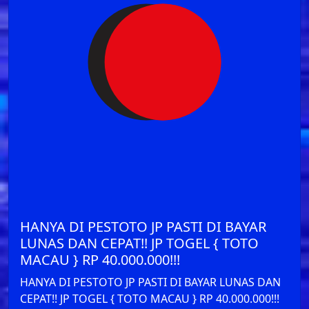
HANYA DI PESTOTO JP PASTI DI BAYAR
LUNAS DAN CEPAT!! JP TOGEL { TOTO
MACAU } RP 40.000.000!!!
HANYA DI PESTOTO JP PASTI DI BAYAR LUNAS DAN
CEPAT!! JP TOGEL { TOTO MACAU } RP 40.000.000!!!