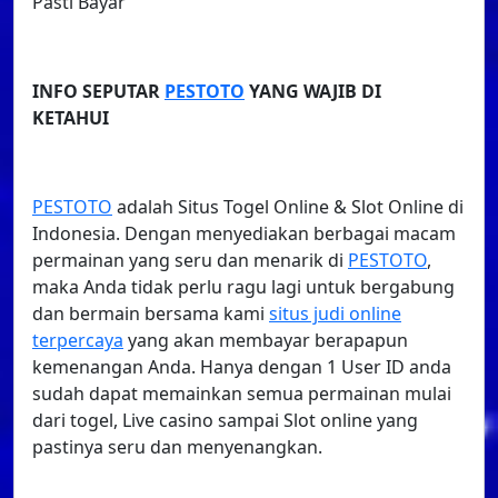
Pasti Bayar”
INFO SEPUTAR
PESTOTO
YANG WAJIB DI
KETAHUI
PESTOTO
adalah Situs Togel Online & Slot Online di
Indonesia. Dengan menyediakan berbagai macam
permainan yang seru dan menarik di
PESTOTO
,
maka Anda tidak perlu ragu lagi untuk bergabung
dan bermain bersama kami
situs judi online
terpercaya
yang akan membayar berapapun
kemenangan Anda. Hanya dengan 1 User ID anda
sudah dapat memainkan semua permainan mulai
dari togel, Live casino sampai Slot online yang
pastinya seru dan menyenangkan.