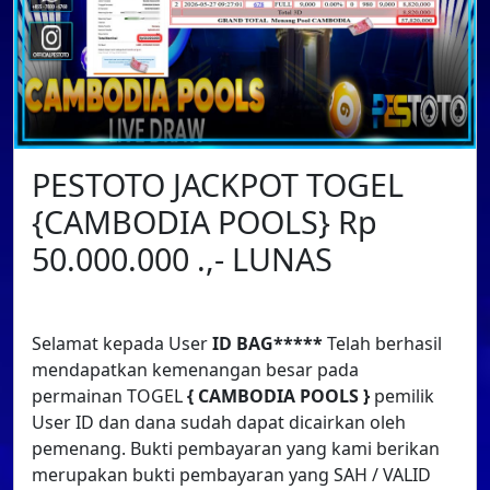
PESTOTO JACKPOT TOGEL
{CAMBODIA POOLS} Rp
50.000.000 .,- LUNAS
Selamat kepada User
ID BAG*****
Telah berhasil
mendapatkan kemenangan besar pada
permainan TOGEL
{ CAMBODIA POOLS }
pemilik
User ID dan dana sudah dapat dicairkan oleh
pemenang. Bukti pembayaran yang kami berikan
merupakan bukti pembayaran yang SAH / VALID