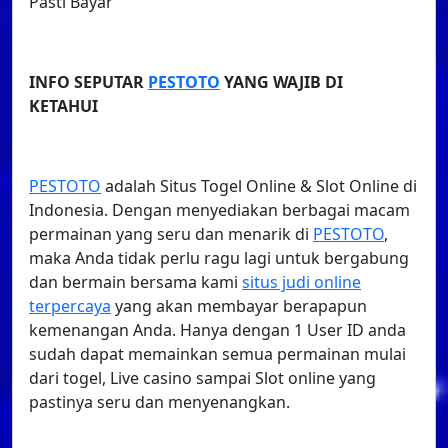
Pasti Bayar”
INFO SEPUTAR
PESTOTO
YANG WAJIB DI
KETAHUI
PESTOTO
adalah Situs Togel Online & Slot Online di
Indonesia. Dengan menyediakan berbagai macam
permainan yang seru dan menarik di
PESTOTO
,
maka Anda tidak perlu ragu lagi untuk bergabung
dan bermain bersama kami
situs judi online
terpercaya
yang akan membayar berapapun
kemenangan Anda. Hanya dengan 1 User ID anda
sudah dapat memainkan semua permainan mulai
dari togel, Live casino sampai Slot online yang
pastinya seru dan menyenangkan.