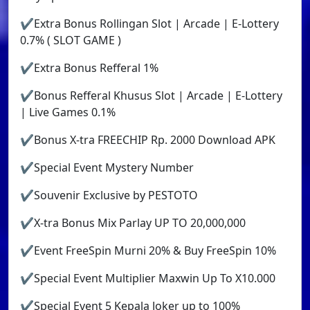
✔️Extra Bonus Rollingan Slot | Arcade | E-Lottery
0.7% ( SLOT GAME )
✔️Extra Bonus Refferal 1%
✔️Bonus Refferal Khusus Slot | Arcade | E-Lottery
| Live Games 0.1%
✔️Bonus X-tra FREECHIP Rp. 2000 Download APK
✔️Special Event Mystery Number
✔️Souvenir Exclusive by PESTOTO
✔️X-tra Bonus Mix Parlay UP TO 20,000,000
✔️Event FreeSpin Murni 20% & Buy FreeSpin 10%
✔️Special Event Multiplier Maxwin Up To X10.000
✔️Special Event 5 Kepala Joker up to 100%