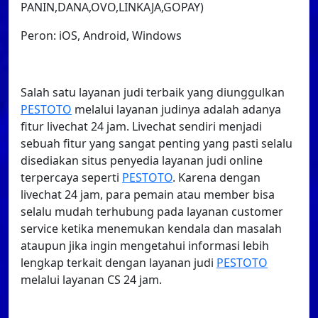
PANIN,DANA,OVO,LINKAJA,GOPAY)
Peron: iOS, Android, Windows
Salah satu layanan judi terbaik yang diunggulkan
PESTOTO
melalui layanan judinya adalah adanya
fitur livechat 24 jam. Livechat sendiri menjadi
sebuah fitur yang sangat penting yang pasti selalu
disediakan situs penyedia layanan judi online
terpercaya seperti
PESTOTO
. Karena dengan
livechat 24 jam, para pemain atau member bisa
selalu mudah terhubung pada layanan customer
service ketika menemukan kendala dan masalah
ataupun jika ingin mengetahui informasi lebih
lengkap terkait dengan layanan judi
PESTOTO
melalui layanan CS 24 jam.