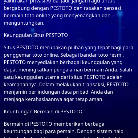
yakin akan privasi Anda. Jadi, jangan ragu untuk
bergabung dengan PESTOTO dan rasakan sensasi
bermain toto online yang menyenangkan dan
menguntungkan.
Keunggulan Situs PESTOTO
Situs PESTOTO merupakan pilihan yang tepat bagi para
penggemar toto online. Sebagai bandar toto resmi,
PESTOTO menyediakan berbagai keunggulan yang
dapat meningkatkan pengalaman bermain Anda. Salah
satu keunggulan utama dari situs PESTOTO adalah
keamanannya. Dalam melakukan transaksi, PESTOTO
menjamin perlindungan data pribadi Anda dan
menjaga kerahasiaannya agar tetap aman.
Keuntungan Bermain di PESTOTO
Bermain di PESTOTO memberikan berbagai
keuntungan bagi para pemain. Dengan sistem halo