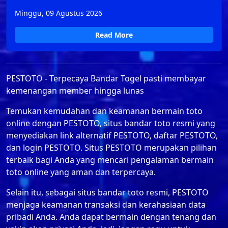
Minggu, 09 Agustus 2026
Read More
PESTOTO - Terpecaya Bandar Togel pasti membayar
kemenangan member hingga lunas
Temukan kemudahan dan keamanan bermain toto
online dengan PESTOTO, situs bandar toto resmi yang
menyediakan link alternatif PESTOTO, daftar PESTOTO,
dan login PESTOTO. Situs PESTOTO merupakan pilihan
terbaik bagi Anda yang mencari pengalaman bermain
toto online yang aman dan terpercaya.
Selain itu, sebagai situs bandar toto resmi, PESTOTO
menjaga keamanan transaksi dan kerahasiaan data
pribadi Anda. Anda dapat bermain dengan tenang dan