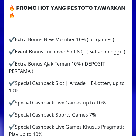
🔥 𝗣𝗥𝗢𝗠𝗢 𝗛𝗢𝗧 𝗬𝗔𝗡𝗚 𝗣𝗘𝗦𝗧𝗢𝗧𝗢 𝗧𝗔𝗪𝗔𝗥𝗞𝗔𝗡
🔥
✔️Extra Bonus New Member 10% ( all games )
✔️Event Bonus Turnover Slot 80jt ( Setiap minggu )
✔️Extra Bonus Ajak Teman 10% ( DEPOSIT
PERTAMA )
✔️Special Cashback Slot | Arcade | E-Lottery up to
10%
✔️Special Cashback Live Games up to 10%
✔️Special Cashback Sports Games 7%
✔️Special Cashback Live Games Khusus Pragmatic
Play up to 10%