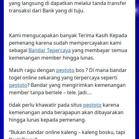
yang langsung di dapatkan melalui tanda transfer
transaksi dari Bank yang di tuju.
Kami mengucapakan banyak Terima Kasih Kepada
pemenang karena sudah mempercayakan kami
sebagai
Bandar Tepercaya
yang membayar semua
kemenangan member hingga lunas.
Masih ragu dengan
pestoto
bos ? Di mana bandar
togel online sekarang yang terpercaya seperti
pestoto
? Bandar yang mengirimkan kemenangan
member tanpa bertele – tele. Jadi….
tidak perlu khawatir pada situs
pestoto
karena
kemenangan anda berapapun akan dibayarakan
hingga lunas kepada pemenang.
“Bukan bandar online kaleng – kaleng bosku, tapi