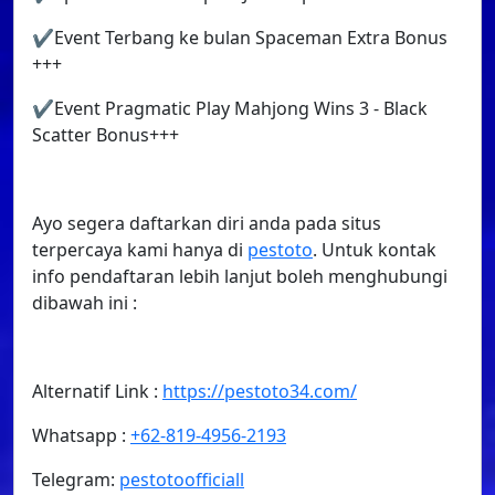
✔️Event Terbang ke bulan Spaceman Extra Bonus
+++
✔️Event Pragmatic Play Mahjong Wins 3 - Black
Scatter Bonus+++
Ayo segera daftarkan diri anda pada situs
terpercaya kami hanya di
pestoto
. Untuk kontak
info pendaftaran lebih lanjut boleh menghubungi
dibawah ini :
Alternatif Link :
https://pestoto34.com/
Whatsapp :
+62-819-4956-2193
Telegram:
pestotoofficiall