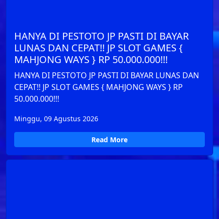
HANYA DI PESTOTO JP PASTI DI BAYAR
LUNAS DAN CEPAT!! JP SLOT GAMES {
MAHJONG WAYS } RP 50.000.000!!!
HANYA DI PESTOTO JP PASTI DI BAYAR LUNAS DAN
CEPAT!! JP SLOT GAMES { MAHJONG WAYS } RP
50.000.000!!!
Minggu, 09 Agustus 2026
Read More