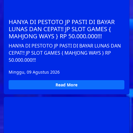
HANYA DI PESTOTO JP PASTI DI BAYAR
LUNAS DAN CEPAT!! JP SLOT GAMES {
MAHJONG WAYS } RP 50.000.000!!!
HANYA DI PESTOTO JP PASTI DI BAYAR LUNAS DAN
CEPAT!! JP SLOT GAMES { MAHJONG WAYS } RP
50.000.000!!!
Minggu, 09 Agustus 2026
Read More