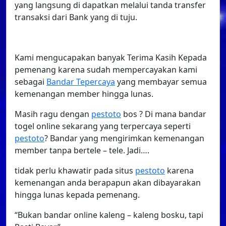
yang langsung di dapatkan melalui tanda transfer
transaksi dari Bank yang di tuju.
Kami mengucapakan banyak Terima Kasih Kepada
pemenang karena sudah mempercayakan kami
sebagai
Bandar Tepercaya
yang membayar semua
kemenangan member hingga lunas.
Masih ragu dengan
pestoto
bos ? Di mana bandar
togel online sekarang yang terpercaya seperti
pestoto
? Bandar yang mengirimkan kemenangan
member tanpa bertele – tele. Jadi….
tidak perlu khawatir pada situs
pestoto
karena
kemenangan anda berapapun akan dibayarakan
hingga lunas kepada pemenang.
“Bukan bandar online kaleng – kaleng bosku, tapi