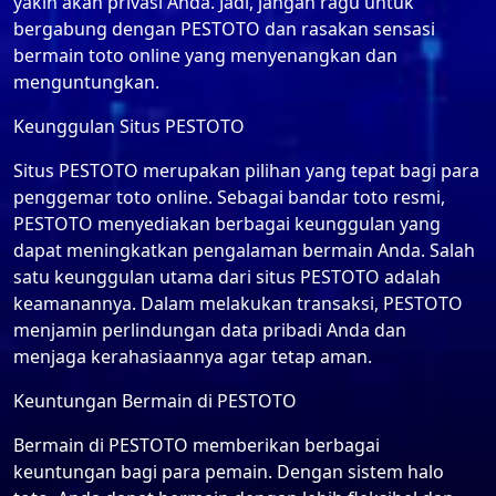
yakin akan privasi Anda. Jadi, jangan ragu untuk
bergabung dengan PESTOTO dan rasakan sensasi
bermain toto online yang menyenangkan dan
menguntungkan.
Keunggulan Situs PESTOTO
Situs PESTOTO merupakan pilihan yang tepat bagi para
penggemar toto online. Sebagai bandar toto resmi,
PESTOTO menyediakan berbagai keunggulan yang
dapat meningkatkan pengalaman bermain Anda. Salah
satu keunggulan utama dari situs PESTOTO adalah
keamanannya. Dalam melakukan transaksi, PESTOTO
menjamin perlindungan data pribadi Anda dan
menjaga kerahasiaannya agar tetap aman.
Keuntungan Bermain di PESTOTO
Bermain di PESTOTO memberikan berbagai
keuntungan bagi para pemain. Dengan sistem halo