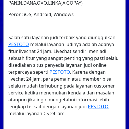
PANIN,DANA,OVO,LINKAJA,GOPAY)
Peron: iOS, Android, Windows
Salah satu layanan judi terbaik yang diunggulkan
PESTOTO
melalui layanan judinya adalah adanya
fitur livechat 24 jam. Livechat sendiri menjadi
sebuah fitur yang sangat penting yang pasti selalu
disediakan situs penyedia layanan judi online
terpercaya seperti
PESTOTO
. Karena dengan
livechat 24 jam, para pemain atau member bisa
selalu mudah terhubung pada layanan customer
service ketika menemukan kendala dan masalah
ataupun jika ingin mengetahui informasi lebih
lengkap terkait dengan layanan judi
PESTOTO
melalui layanan CS 24 jam.