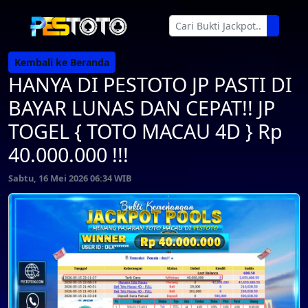
Kembali ke Beranda
HANYA DI PESTOTO JP PASTI DI
BAYAR LUNAS DAN CEPAT!! JP
TOGEL { TOTO MACAU 4D } Rp
40.000.000 !!!
Sabtu, 16 Mei 2026 06:34 WIB