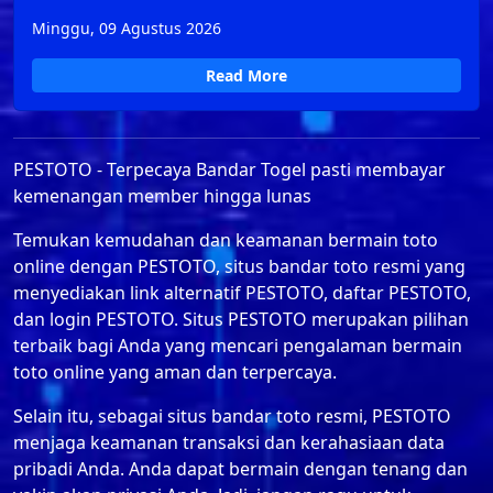
Minggu, 09 Agustus 2026
Read More
PESTOTO - Terpecaya Bandar Togel pasti membayar
kemenangan member hingga lunas
Temukan kemudahan dan keamanan bermain toto
online dengan PESTOTO, situs bandar toto resmi yang
menyediakan link alternatif PESTOTO, daftar PESTOTO,
dan login PESTOTO. Situs PESTOTO merupakan pilihan
terbaik bagi Anda yang mencari pengalaman bermain
toto online yang aman dan terpercaya.
Selain itu, sebagai situs bandar toto resmi, PESTOTO
menjaga keamanan transaksi dan kerahasiaan data
pribadi Anda. Anda dapat bermain dengan tenang dan