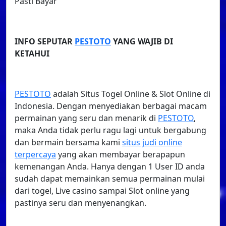
Pasti Bayar”
INFO SEPUTAR
PESTOTO
YANG WAJIB DI
KETAHUI
PESTOTO
adalah Situs Togel Online & Slot Online di
Indonesia. Dengan menyediakan berbagai macam
permainan yang seru dan menarik di
PESTOTO
,
maka Anda tidak perlu ragu lagi untuk bergabung
dan bermain bersama kami
situs judi online
terpercaya
yang akan membayar berapapun
kemenangan Anda. Hanya dengan 1 User ID anda
sudah dapat memainkan semua permainan mulai
dari togel, Live casino sampai Slot online yang
pastinya seru dan menyenangkan.