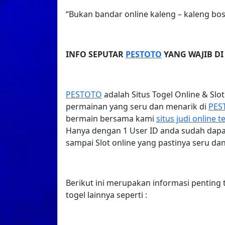
“Bukan bandar online kaleng – kaleng bosk
INFO SEPUTAR
PESTOTO
YANG WAJIB DI
PESTOTO
adalah Situs Togel Online & Sl
permainan yang seru dan menarik di
PES
bermain bersama kami
situs judi online 
Hanya dengan 1 User ID anda sudah dapa
sampai Slot online yang pastinya seru d
Berikut ini merupakan informasi penting 
togel lainnya seperti :