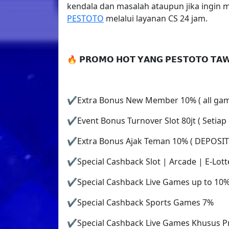
kendala dan masalah ataupun jika ingin m
PESTOTO
melalui layanan CS 24 jam.
🔥 𝗣𝗥𝗢𝗠𝗢 𝗛𝗢𝗧 𝗬𝗔𝗡𝗚 𝗣𝗘𝗦𝗧𝗢𝗧𝗢 𝗧𝗔
✔️Extra Bonus New Member 10% ( all gam
✔️Event Bonus Turnover Slot 80jt ( Setiap
✔️Extra Bonus Ajak Teman 10% ( DEPOSI
✔️Special Cashback Slot | Arcade | E-Lott
✔️Special Cashback Live Games up to 10
✔️Special Cashback Sports Games 7%
✔️Special Cashback Live Games Khusus P