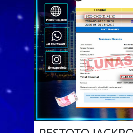
PESTOTO JACKP