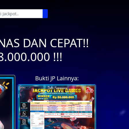
NAS DAN CEPAT!!
000.000 !!!
Bukti JP Lainnya: