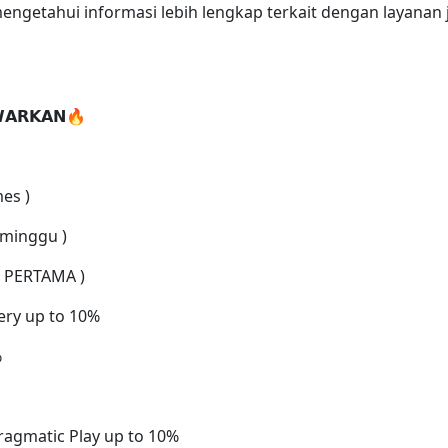
engetahui informasi lebih lengkap terkait dengan layanan 
𝗪𝗔𝗥𝗞𝗔𝗡🔥
es )
 minggu )
T PERTAMA )
ery up to 10%
%
ragmatic Play up to 10%