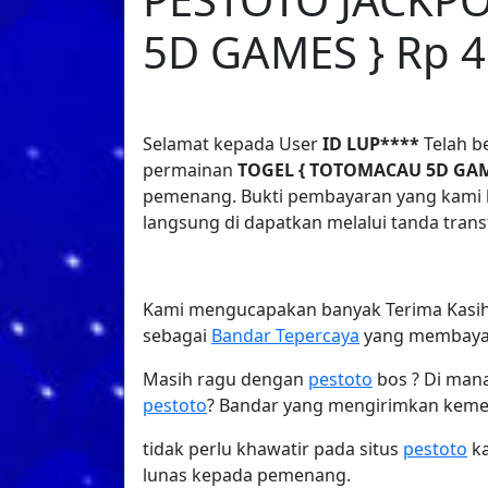
5D GAMES } Rp 4
Selamat kepada User
ID LUP****
Telah 
permainan
TOGEL { TOTOMACAU 5D GAM
pemenang. Bukti pembayaran yang kami 
langsung di dapatkan melalui tanda transf
Kami mengucapakan banyak Terima Kasi
sebagai
Bandar Tepercaya
yang membayar
Masih ragu dengan
pestoto
bos ? Di mana
pestoto
? Bandar yang mengirimkan kemen
tidak perlu khawatir pada situs
pestoto
ka
lunas kepada pemenang.