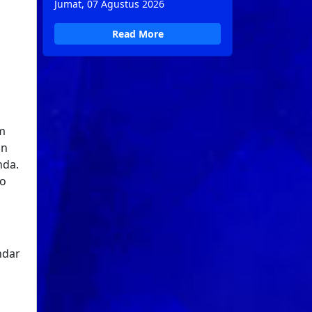
Jumat, 07 Agustus 2026
Read More
m
an
da.
no
ndar