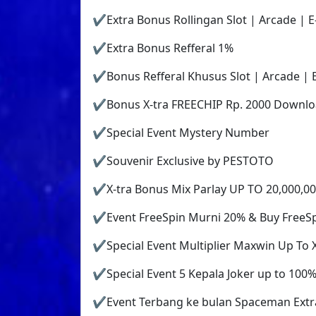
✔️Extra Bonus Rollingan Slot | Arcade | E
✔️Extra Bonus Refferal 1%
✔️Bonus Refferal Khusus Slot | Arcade | 
✔️Bonus X-tra FREECHIP Rp. 2000 Downl
✔️Special Event Mystery Number
✔️Souvenir Exclusive by PESTOTO
✔️X-tra Bonus Mix Parlay UP TO 20,000,0
✔️Event FreeSpin Murni 20% & Buy FreeS
✔️Special Event Multiplier Maxwin Up To 
✔️Special Event 5 Kepala Joker up to 100
✔️Event Terbang ke bulan Spaceman Extr