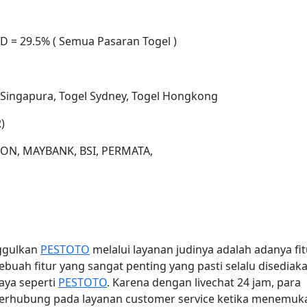
2D = 29.5% ( Semua Pasaran Togel )
l Singapura, Togel Sydney, Togel Hongkong
)
AMON, MAYBANK, BSI, PERMATA,
nggulkan
PESTOTO
melalui layanan judinya adalah adanya fit
sebuah fitur yang sangat penting yang pasti selalu disediak
caya seperti
PESTOTO
. Karena dengan livechat 24 jam, para
terhubung pada layanan customer service ketika menemuk