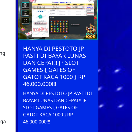
HANYA DI PESTOTO JP
ang
PASTI DI BAYAR LUNAS
DAN CEPAT!! JP SLOT
GAMES { GATES OF
GATOT KACA 1000 } RP
46.000.000!!!
HANYA DI PESTOTO JP PASTI DI
BAYAR LUNAS DAN CEPAT!! JP
SLOT GAMES { GATES OF
GATOT KACA 1000 } RP
gga
46.000.000!!!