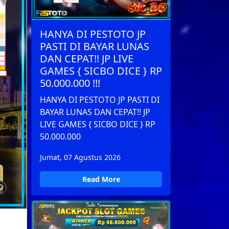
HANYA DI PESTOTO JP
PASTI DI BAYAR LUNAS
DAN CEPAT!! JP LIVE
GAMES { SICBO DICE } RP
50.000.000 !!!
HANYA DI PESTOTO JP PASTI DI
BAYAR LUNAS DAN CEPAT!! JP
LIVE GAMES { SICBO DICE } RP
50.000.000
Jumat, 07 Agustus 2026
Read More