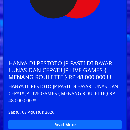
HANYA DI PESTOTO JP PASTI DI BAYAR
LUNAS DAN CEPAT!! JP LIVE GAMES {
MENANG ROULETTE } RP 48.000.000 !!!
HANYA DI PESTOTO JP PASTI DI BAYAR LUNAS DAN
CEPAT!! JP LIVE GAMES { MENANG ROULETTE } RP
48.000.000 !!!
Sabtu, 08 Agustus 2026
Read More