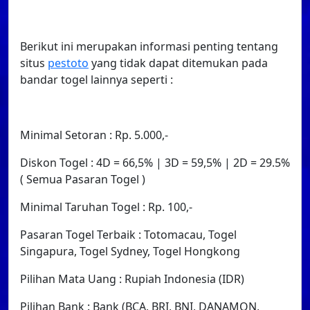
Berikut ini merupakan informasi penting tentang
situs
pestoto
yang tidak dapat ditemukan pada
bandar togel lainnya seperti :
Minimal Setoran : Rp. 5.000,-
Diskon Togel : 4D = 66,5% | 3D = 59,5% | 2D = 29.5%
( Semua Pasaran Togel )
Minimal Taruhan Togel : Rp. 100,-
Pasaran Togel Terbaik : Totomacau, Togel
Singapura, Togel Sydney, Togel Hongkong
Pilihan Mata Uang : Rupiah Indonesia (IDR)
Pilihan Bank : Bank (BCA, BRI, BNI, DANAMON,