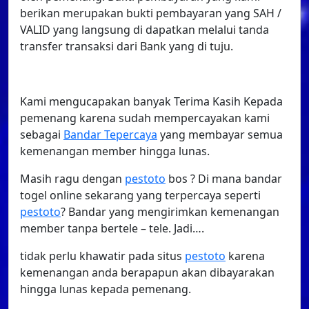
berikan merupakan bukti pembayaran yang SAH /
VALID yang langsung di dapatkan melalui tanda
transfer transaksi dari Bank yang di tuju.
Kami mengucapakan banyak Terima Kasih Kepada
pemenang karena sudah mempercayakan kami
sebagai
Bandar Tepercaya
yang membayar semua
kemenangan member hingga lunas.
Masih ragu dengan
pestoto
bos ? Di mana bandar
togel online sekarang yang terpercaya seperti
pestoto
? Bandar yang mengirimkan kemenangan
member tanpa bertele – tele. Jadi….
tidak perlu khawatir pada situs
pestoto
karena
kemenangan anda berapapun akan dibayarakan
hingga lunas kepada pemenang.