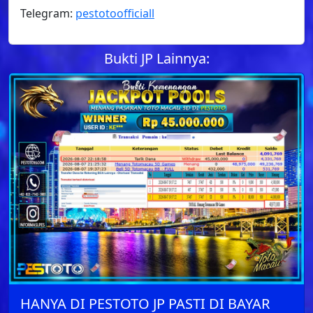
Telegram:
pestotoofficiall
Bukti JP Lainnya:
HANYA DI PESTOTO JP PASTI DI BAYAR