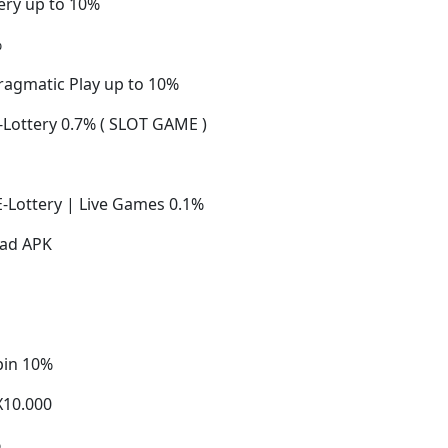
ery up to 10%
%
ragmatic Play up to 10%
-Lottery 0.7% ( SLOT GAME )
E-Lottery | Live Games 0.1%
oad APK
pin 10%
X10.000
%