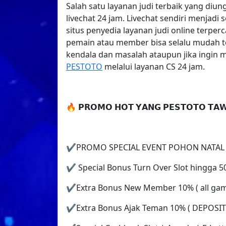
Salah satu layanan judi terbaik yang diu
livechat 24 jam. Livechat sendiri menjadi 
situs penyedia layanan judi online terper
pemain atau member bisa selalu mudah 
kendala dan masalah ataupun jika ingin m
PESTOTO
melalui layanan CS 24 jam.
🔥 𝗣𝗥𝗢𝗠𝗢 𝗛𝗢𝗧 𝗬𝗔𝗡𝗚 𝗣𝗘𝗦𝗧𝗢𝗧𝗢 𝗧𝗔
✔️PROMO SPECIAL EVENT POHON NATAL 
✔️ Special Bonus Turn Over Slot hingga 5
✔️Extra Bonus New Member 10% ( all gam
✔️Extra Bonus Ajak Teman 10% ( DEPOSI