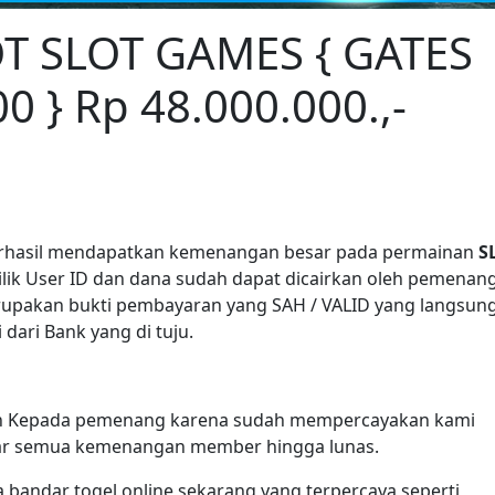
T SLOT GAMES { GATES
 } Rp 48.000.000.,-
erhasil mendapatkan kemenangan besar pada permainan
S
lik User ID dan dana sudah dapat dicairkan oleh pemenang
upakan bukti pembayaran yang SAH / VALID yang langsung
 dari Bank yang di tuju.
h Kepada pemenang karena sudah mempercayakan kami
 semua kemenangan member hingga lunas.
 bandar togel online sekarang yang terpercaya seperti