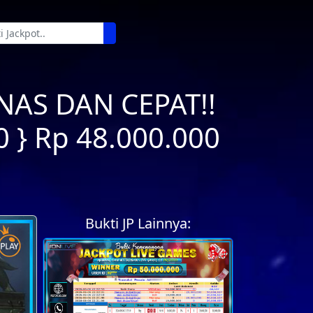
NAS DAN CEPAT!!
 } Rp 48.000.000
Bukti JP Lainnya: