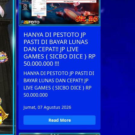
HANYA DI PESTOTO JP
PASTI DI BAYAR LUNAS
DAN CEPAT!! JP LIVE
GAMES { SICBO DICE } RP
50.000.000 !!!
HANYA DI PESTOTO JP PASTI DI
BAYAR LUNAS DAN CEPAT!! JP
LIVE GAMES { SICBO DICE } RP
50.000.000
Jumat, 07 Agustus 2026
Read More