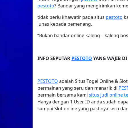
pestoto
? Bandar yang mengirimkan kemen
tidak perlu khawatir pada situs
pestoto
ka
lunas kepada pemenang.
“Bukan bandar online kaleng – kaleng bosk
INFO SEPUTAR
PESTOTO
YANG WAJIB DI
PESTOTO
adalah Situs Togel Online & Sl
permainan yang seru dan menarik di
PES
bermain bersama kami
situs judi online 
Hanya dengan 1 User ID anda sudah dapa
sampai Slot online yang pastinya seru d