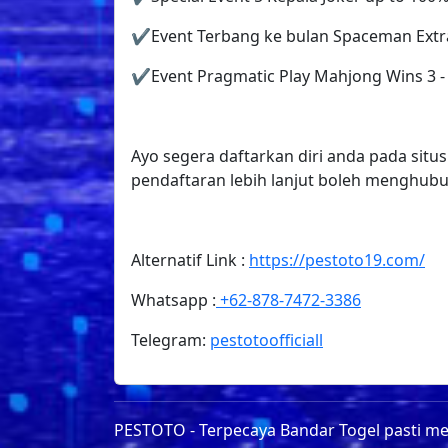
✔️Event Terbang ke bulan Spaceman Extr
✔️Event Pragmatic Play Mahjong Wins 3 -
Ayo segera daftarkan diri anda pada situ
pendaftaran lebih lanjut boleh menghubun
Alternatif Link :
https://pestoto19.com/
Whatsapp :
+62-878-7472-3386
Telegram:
pestotoofficiall
PESTOTO - Terpecaya Bandar Togel pasti 