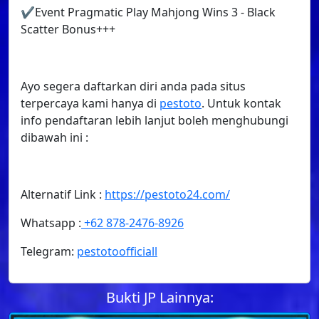
✔️Event Pragmatic Play Mahjong Wins 3 - Black
Scatter Bonus+++
Ayo segera daftarkan diri anda pada situs
terpercaya kami hanya di
pestoto
. Untuk kontak
info pendaftaran lebih lanjut boleh menghubungi
dibawah ini :
Alternatif Link :
https://pestoto24.com/
Whatsapp :
+62 878-2476-8926
Telegram:
pestotoofficiall
Bukti JP Lainnya: