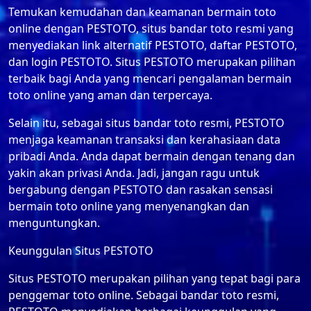
Temukan kemudahan dan keamanan bermain toto
online dengan PESTOTO, situs bandar toto resmi yang
menyediakan link alternatif PESTOTO, daftar PESTOTO,
dan login PESTOTO. Situs PESTOTO merupakan pilihan
terbaik bagi Anda yang mencari pengalaman bermain
toto online yang aman dan terpercaya.
Selain itu, sebagai situs bandar toto resmi, PESTOTO
menjaga keamanan transaksi dan kerahasiaan data
pribadi Anda. Anda dapat bermain dengan tenang dan
yakin akan privasi Anda. Jadi, jangan ragu untuk
bergabung dengan PESTOTO dan rasakan sensasi
bermain toto online yang menyenangkan dan
menguntungkan.
Keunggulan Situs PESTOTO
Situs PESTOTO merupakan pilihan yang tepat bagi para
penggemar toto online. Sebagai bandar toto resmi,