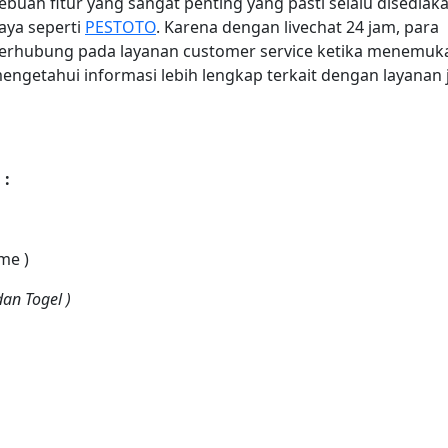
sebuah fitur yang sangat penting yang pasti selalu disediak
caya seperti
PESTOTO
. Karena dengan livechat 24 jam, para
terhubung pada layanan customer service ketika menemuk
engetahui informasi lebih lengkap terkait dengan layanan 
 :
me )
dan Togel )