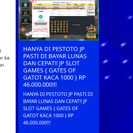
HANYA DI PESTOTO JP
i
PASTI DI BAYAR LUNAS
r ke
DAN CEPAT!! JP SLOT
an
GAMES { GATES OF
GATOT KACA 1000 } RP
46.000.000!!!
HANYA DI PESTOTO JP PASTI DI
BAYAR LUNAS DAN CEPAT!! JP
SLOT GAMES { GATES OF
GATOT KACA 1000 } RP
46.000.000!!!