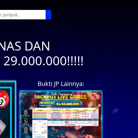
UNAS DAN
29.000.000!!!!!
Bukti JP Lainnya: