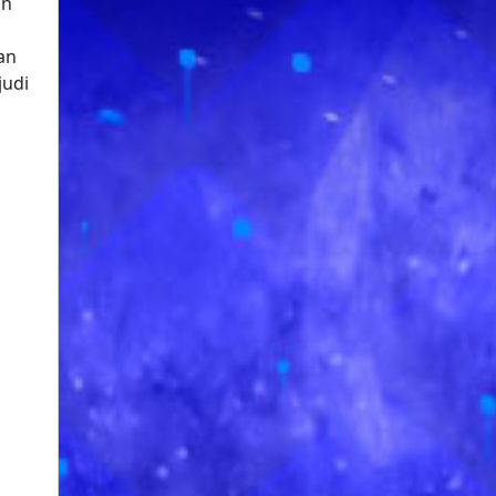
an
an
judi