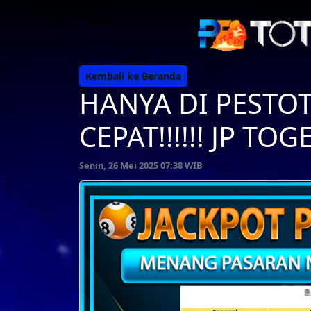
Kembali ke Beranda
HANYA DI PESTOT
CEPAT!!!!!! JP TOG
Senin, 26 Mei 2025 07:38 WIB