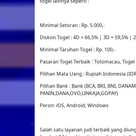
togel lainnya seperti :
Minimal Setoran : Rp. 5.000,-
Diskon Togel : 4D = 66,5% | 3D = 59,5% | 
Minimal Taruhan Togel : Rp. 100,-
Pasaran Togel Terbaik : Totomacau, Toge
Pilihan Mata Uang : Rupiah Indonesia (IDR
Pilihan Bank : Bank (BCA, BRI, BNI, DAN
PANIN,DANA,OVO,LINKAJA,GOPAY)
Peron: iOS, Android, Windows
Salah satu layanan judi terbaik yang diu