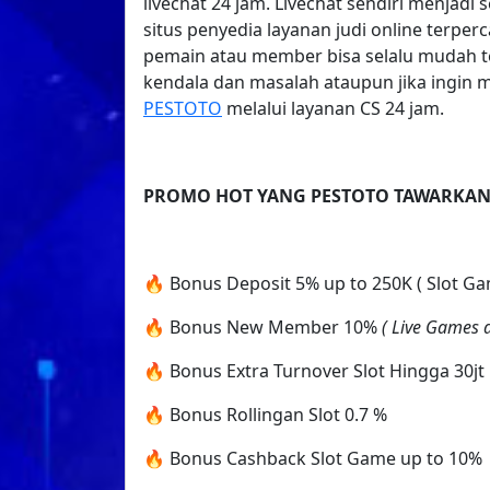
livechat 24 jam. Livechat sendiri menjadi 
situs penyedia layanan judi online terper
pemain atau member bisa selalu mudah 
kendala dan masalah ataupun jika ingin m
PESTOTO
melalui layanan CS 24 jam.
PROMO HOT YANG PESTOTO TAWARKAN
🔥 Bonus Deposit 5% up to 250K ( Slot Ga
🔥 Bonus New Member 10%
( Live Games 
🔥 Bonus Extra Turnover Slot Hingga 30jt
🔥 Bonus Rollingan Slot 0.7 %
🔥 Bonus Cashback Slot Game up to 10%