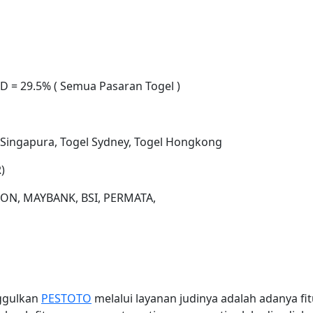
2D = 29.5% ( Semua Pasaran Togel )
l Singapura, Togel Sydney, Togel Hongkong
)
AMON, MAYBANK, BSI, PERMATA,
nggulkan
PESTOTO
melalui layanan judinya adalah adanya fit