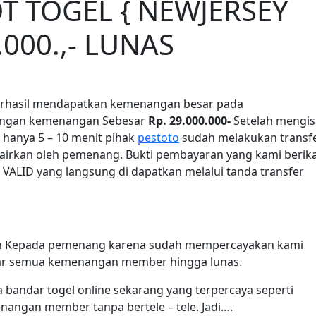
T TOGEL { NEWJERSEY
.000.,- LUNAS
erhasil mendapatkan kemenangan besar pada
ngan kemenangan Sebesar
Rp. 29.000.000-
Setelah mengis
hanya 5 – 10 menit pihak
pestoto
sudah melakukan transfe
cairkan oleh pemenang. Bukti pembayaran yang kami berik
VALID yang langsung di dapatkan melalui tanda transfer
h Kepada pemenang karena sudah mempercayakan kami
 semua kemenangan member hingga lunas.
 bandar togel online sekarang yang terpercaya seperti
angan member tanpa bertele – tele. Jadi….