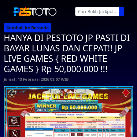
Kembali ke Beranda
HANYA DI PESTOTO JP PASTI DI
BAYAR LUNAS DAN CEPAT!! JP
LIVE GAMES { RED WHITE
GAMES } Rp 50,000.000 !!!
Jumat, 13 Februari 2026 08:07 WIB