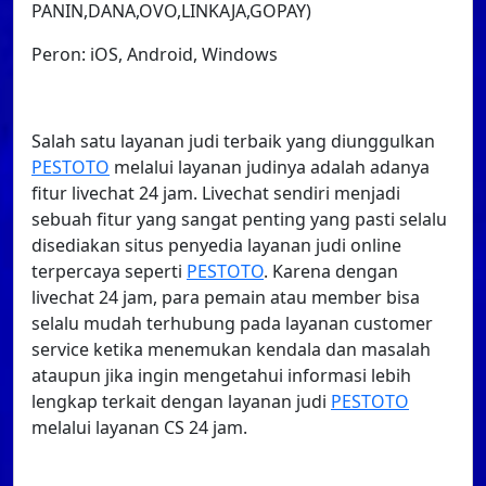
PANIN,DANA,OVO,LINKAJA,GOPAY)
Peron: iOS, Android, Windows
Salah satu layanan judi terbaik yang diunggulkan
PESTOTO
melalui layanan judinya adalah adanya
fitur livechat 24 jam. Livechat sendiri menjadi
sebuah fitur yang sangat penting yang pasti selalu
disediakan situs penyedia layanan judi online
terpercaya seperti
PESTOTO
. Karena dengan
livechat 24 jam, para pemain atau member bisa
selalu mudah terhubung pada layanan customer
service ketika menemukan kendala dan masalah
ataupun jika ingin mengetahui informasi lebih
lengkap terkait dengan layanan judi
PESTOTO
melalui layanan CS 24 jam.