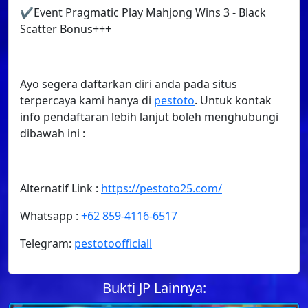
✔️Event Pragmatic Play Mahjong Wins 3 - Black
Scatter Bonus+++
Ayo segera daftarkan diri anda pada situs
terpercaya kami hanya di
pestoto
. Untuk kontak
info pendaftaran lebih lanjut boleh menghubungi
dibawah ini :
Alternatif Link :
https://pestoto25.com/
Whatsapp :
+62 859-4116-6517
Telegram:
pestotoofficiall
Bukti JP Lainnya: