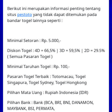
Berikut ini merupakan informasi penting tentang
situs
pestoto
yang tidak dapat ditemukan pada
bandar togel lainnya seperti :
Minimal Setoran : Rp. 5.000,-
Diskon Togel : 4D = 66,5% | 3D = 59,5% | 2D = 29.5%
( Semua Pasaran Togel )
Minimal Taruhan Togel : Rp. 100,-
Pasaran Togel Terbaik : Totomacau, Togel
Singapura, Togel Sydney, Togel Hongkong
Pilihan Mata Uang : Rupiah Indonesia (IDR)
Pilihan Bank : Bank (BCA, BRI, BNI, DANAMON,
MAYBANK, BSI, PERMATA,