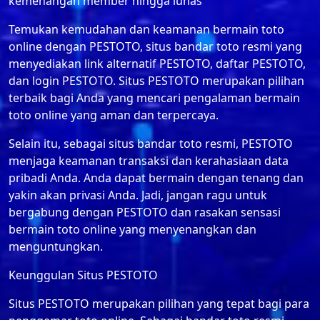
kemenangan member hingga lunas
Temukan kemudahan dan keamanan bermain toto
online dengan PESTOTO, situs bandar toto resmi yang
menyediakan link alternatif PESTOTO, daftar PESTOTO,
dan login PESTOTO. Situs PESTOTO merupakan pilihan
terbaik bagi Anda yang mencari pengalaman bermain
toto online yang aman dan terpercaya.
Selain itu, sebagai situs bandar toto resmi, PESTOTO
menjaga keamanan transaksi dan kerahasiaan data
pribadi Anda. Anda dapat bermain dengan tenang dan
yakin akan privasi Anda. Jadi, jangan ragu untuk
bergabung dengan PESTOTO dan rasakan sensasi
bermain toto online yang menyenangkan dan
menguntungkan.
Keunggulan Situs PESTOTO
Situs PESTOTO merupakan pilihan yang tepat bagi para