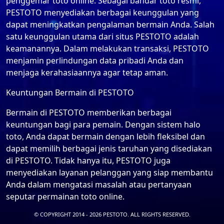
penggemar toto online. Sebagai bandar toto resmi,
PESTOTO menyediakan berbagai keunggulan yang
dapat meningkatkan pengalaman bermain Anda. Salah
satu keunggulan utama dari situs PESTOTO adalah
keamanannya. Dalam melakukan transaksi, PESTOTO
menjamin perlindungan data pribadi Anda dan
menjaga kerahasiaannya agar tetap aman.
Keuntungan Bermain di PESTOTO
Bermain di PESTOTO memberikan berbagai
keuntungan bagi para pemain. Dengan sistem halo
toto, Anda dapat bermain dengan lebih fleksibel dan
dapat memilih berbagai jenis taruhan yang disediakan
di PESTOTO. Tidak hanya itu, PESTOTO juga
menyediakan layanan pelanggan yang siap membantu
Anda dalam mengatasi masalah atau pertanyaan
seputar permainan toto online.
© COPYRIGHT 2014 - 2026 PESTOTO. ALL RIGHTS RESERVED.